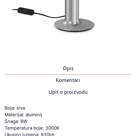
Opis
Komentari
Upit o proizvodu
Boja: siva
Materijal: aluminij
Snaga: 8W
Temperatura boje: 3000K
Ukupno lumena: 930lm