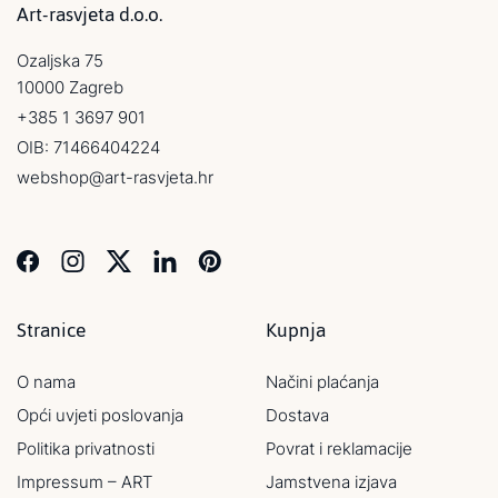
Art-rasvjeta d.o.o.
Ozaljska 75
10000 Zagreb
+385 1 3697 901
OIB: 71466404224
webshop@art-rasvjeta.hr
Stranice
Kupnja
O nama
Načini plaćanja
Opći uvjeti poslovanja
Dostava
Politika privatnosti
Povrat i reklamacije
Impressum – ART
Jamstvena izjava