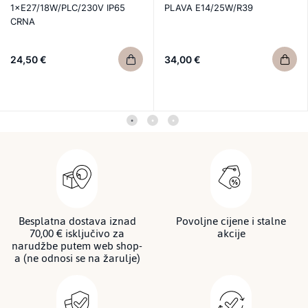
1×E27/18W/PLC/230V IP65
PLAVA E14/25W/R39
CRNA
24,50 €
34,00 €
Besplatna dostava iznad
Povoljne cijene i stalne
70,00 € isključivo za
akcije
narudžbe putem web shop-
a (ne odnosi se na žarulje)