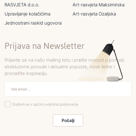
RASVJETA d.o.o.
Art-rasvjeta Maksimirska
Upravljanje kolačićima
Art-rasvjeta Ozaljska
Jednostrani raskid ugovora
Prijava na Newsletter
Prijavite se na našu mailing listu i pratite novosti u ponudi,
ekskluzivne ponude i aktualne popuste, nove teme i
pronađite inspiraciju.
Slažem se s općim uvjetima poslovanja
Pošalji