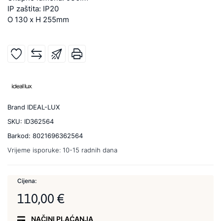
IP zaštita: IP20
O 130 x H 255mm
Brand
IDEAL-LUX
SKU:
ID362564
Barkod:
8021696362564
Vrijeme isporuke:
10-15 radnih dana
Cijena:
110,00 €
NAČINI PLAĆANJA