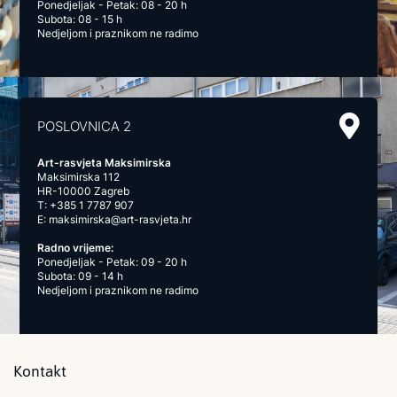
Ponedjeljak - Petak: 08 - 20 h
Subota: 08 - 15 h
Nedjeljom i praznikom ne radimo
POSLOVNICA 2
Art-rasvjeta Maksimirska
Maksimirska 112
HR-10000 Zagreb
T:
+385 1 7787 907
E:
maksimirska@art-rasvjeta.hr
Radno vrijeme:
Ponedjeljak - Petak: 09 - 20 h
Subota: 09 - 14 h
Nedjeljom i praznikom ne radimo
Kontakt