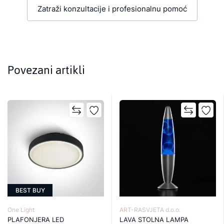
Zatraži konzultacije i profesionalnu pomoć
Povezani artikli
BEST BUY
One Light
ART-RASVJETA d.o.o.
PLAFONJERA LED
LAVA STOLNA LAMPA