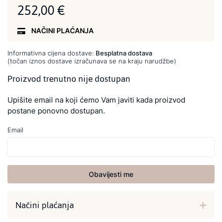
252,00 €
NAČINI PLAĆANJA
Informativna cijena dostave:
Besplatna dostava
(točan iznos dostave izračunava se na kraju narudžbe)
Proizvod trenutno nije dostupan
Upišite email na koji ćemo Vam javiti kada proizvod
postane ponovno dostupan.
Email
Obavijesti me
Načini plaćanja