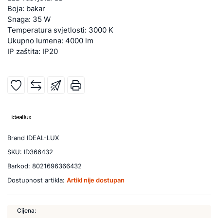
Boja: bakar
Snaga: 35 W
Temperatura svjetlosti: 3000 K
Ukupno lumena: 4000 lm
IP zaštita: IP20
Brand
IDEAL-LUX
SKU:
ID366432
Barkod:
8021696366432
Dostupnost artikla:
Artikl nije dostupan
Cijena: