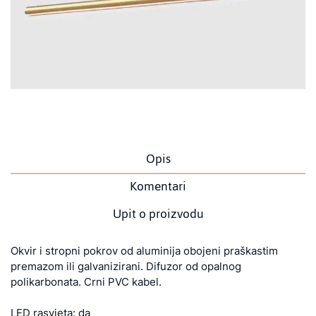
Opis
Komentari
Upit o proizvodu
Okvir i stropni pokrov od aluminija obojeni praškastim
premazom ili galvanizirani. Difuzor od opalnog
polikarbonata. Crni PVC kabel.
LED rasvjeta: da