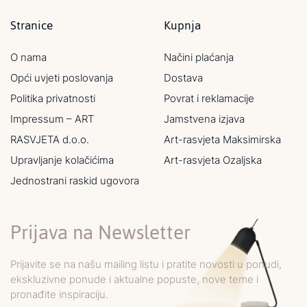
Stranice
Kupnja
O nama
Načini plaćanja
Opći uvjeti poslovanja
Dostava
Politika privatnosti
Povrat i reklamacije
Impressum – ART
Jamstvena izjava
RASVJETA d.o.o.
Art-rasvjeta Maksimirska
Upravljanje kolačićima
Art-rasvjeta Ozaljska
Jednostrani raskid ugovora
Prijava na Newsletter
Prijavite se na našu mailing listu i pratite novosti u ponudi,
ekskluzivne ponude i aktualne popuste, nove teme i
pronađite inspiraciju.