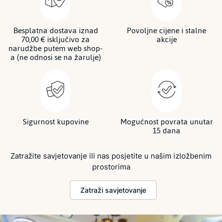
Besplatna dostava iznad
Povoljne cijene i stalne
70,00 € isključivo za
akcije
narudžbe putem web shop-
a (ne odnosi se na žarulje)
Sigurnost kupovine
Mogućnost povrata unutar
15 dana
Zatražite savjetovanje ili nas posjetite u našim izložbenim
prostorima
Zatraži savjetovanje