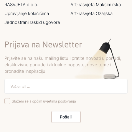
RASVJETA d.o.o.
Art-rasvjeta Maksimirska
Upravljanje kolačićima
Art-rasvjeta Ozaljska
Jednostrani raskid ugovora
Prijava na Newsletter
Prijavite se na našu mailing listu i pratite novosti u ponudi,
ekskluzivne ponude i aktualne popuste, nove teme i
pronađite inspiraciju.
Slažem se s općim uvjetima poslovanja
Pošalji