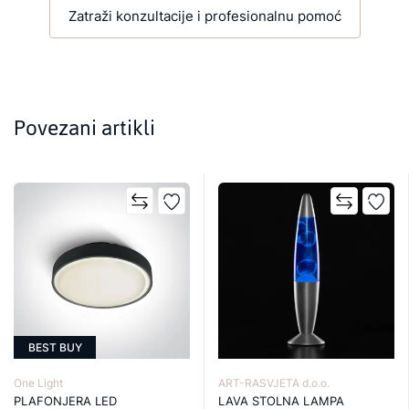
Zatraži konzultacije i profesionalnu pomoć
Povezani artikli
BEST BUY
One Light
ART-RASVJETA d.o.o.
PLAFONJERA LED
LAVA STOLNA LAMPA