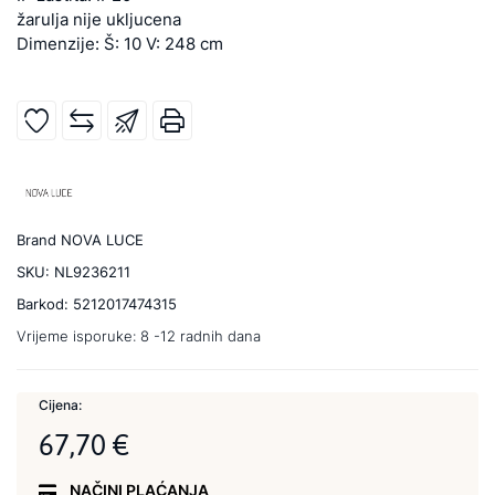
žarulja nije ukljucena
Dimenzije: Š: 10 V: 248 cm
Brand
NOVA LUCE
SKU:
NL9236211
Barkod:
5212017474315
Vrijeme isporuke:
8 -12 radnih dana
Cijena:
67,70 €
NAČINI PLAĆANJA