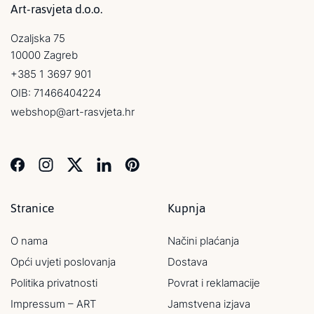
Art-rasvjeta d.o.o.
Ozaljska 75
10000 Zagreb
+385 1 3697 901
OIB: 71466404224
webshop@art-rasvjeta.hr
Stranice
Kupnja
O nama
Načini plaćanja
Opći uvjeti poslovanja
Dostava
Politika privatnosti
Povrat i reklamacije
Impressum – ART
Jamstvena izjava