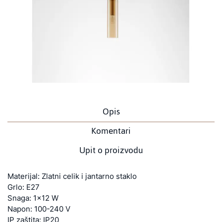
Opis
Komentari
Upit o proizvodu
Materijal: Zlatni celik i jantarno staklo
Grlo: E27
Snaga: 1x12 W
Napon: 100-240 V
IP zaštita: IP20