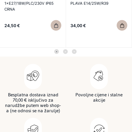
1×E27/18W/PLC/230V IP65
PLAVA E14/25W/R39
CRNA
24,50 €
34,00 €
Besplatna dostava iznad
Povoljne cijene i stalne
70,00 € isključivo za
akcije
narudžbe putem web shop-
a (ne odnosi se na žarulje)