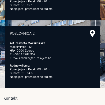
Ponedjeljak - Petak: 08 - 20 h
Subota: 08 - 15 h
Nedjeljom i praznikom ne radimo
POSLOVNICA 2
Art-rasvjeta Maksimirska
Maksimirska 112
HR-10000 Zagreb
T:
+385 1 7787 907
E:
maksimirska@art-rasvjeta.hr
Radno vrijeme:
Ponedjeljak - Petak: 09 - 20 h
Subota: 09 - 14 h
Nedjeljom i praznikom ne radimo
Kontakt