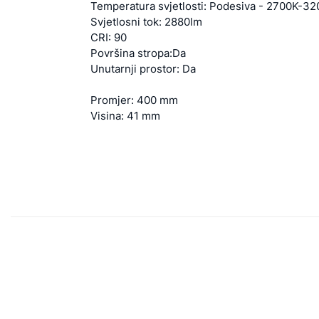
Temperatura svjetlosti: Podesiva - 2700K-3
Svjetlosni tok: 2880lm
CRI: 90
Površina stropa:Da
Unutarnji prostor: Da
Promjer: 400 mm
Visina: 41 mm