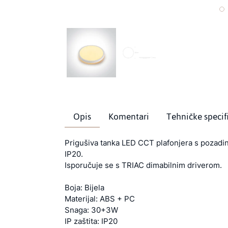
Opis
Komentari
Tehničke specif
Prigušiva tanka LED CCT plafonjera s pozad
IP20.
Isporučuje se s TRIAC dimabilnim driverom.
Boja: Bijela
Materijal: ABS + PC
Snaga: 30+3W
IP zaštita: IP20