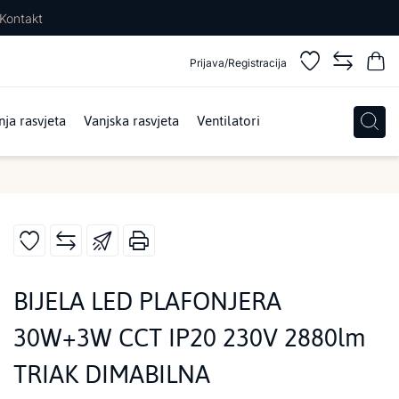
Kontakt
Prijava/Registracija
ja rasvjeta
Vanjska rasvjeta
Ventilatori
BIJELA LED PLAFONJERA
30W+3W CCT IP20 230V 2880lm
TRIAK DIMABILNA