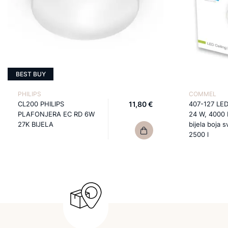
BEST BUY
PHILIPS
COMMEL
CL200 PHILIPS
11,80 €
407-127 LED
PLAFONJERA EC RD 6W
24 W, 4000 
27K BIJELA
bijela boja s
2500 l