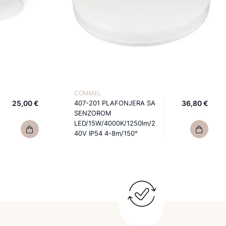
COMMEL
25,00 €
407-201 PLAFONJERA SA
36,80 €
SENZOROM
LED/15W/4000K/1250lm/2
40V IP54 4-8m/150°