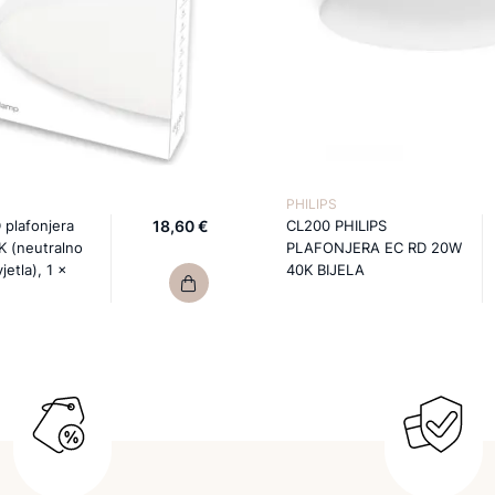
PHILIPS
 plafonjera
18,60 €
CL200 PHILIPS
K (neutralno
PLAFONJERA EC RD 20W
vjetla), 1 x
40K BIJELA