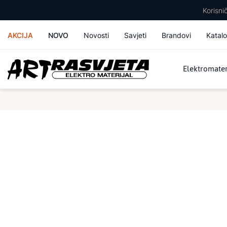
Korisn
AKCIJA
NOVO
Novosti
Savjeti
Brandovi
Katalo
Elektromater