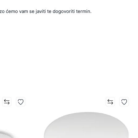
zo ćemo vam se javiti te dogovoriti termin.