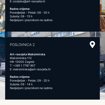
E:
ozaljska@art-rasvjeta.hr
Radno vrijeme:
Ponedjeljak - Petak: 08 - 20 h
Subota: 08 - 15 h
Nedjeljom i praznikom ne radimo
POSLOVNICA 2
Art-rasvjeta Maksimirska
Maksimirska 112
HR-10000 Zagreb
T:
+385 1 7787 907
E:
maksimirska@art-rasvjeta.hr
Radno vrijeme:
Ponedjeljak - Petak: 09 - 20 h
Subota: 09 - 14 h
Nedjeljom i praznikom ne radimo