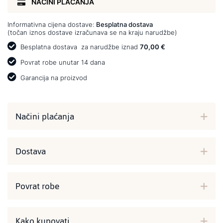
NAČINI PLAĆANJA
Informativna cijena dostave:
Besplatna dostava
(točan iznos dostave izračunava se na kraju narudžbe)
Besplatna dostava
za narudžbe iznad
70,00 €
Povrat robe unutar 14 dana
Garancija na proizvod
Načini plaćanja
Dostava
Povrat robe
Kako kupovati