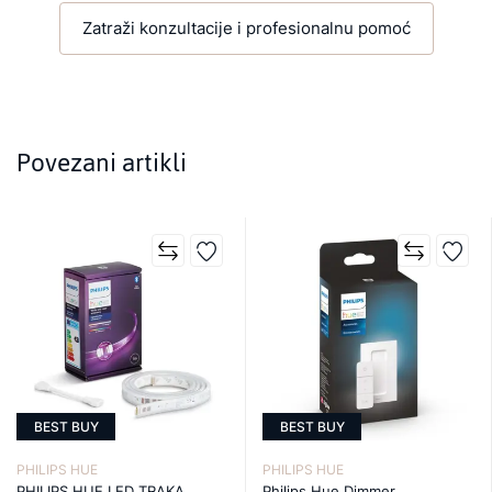
Zatraži konzultacije i profesionalnu pomoć
Povezani artikli
BEST BUY
BEST BUY
PHILIPS HUE
PHILIPS HUE
PHILIPS HUE LED TRAKA
Philips Hue Dimmer