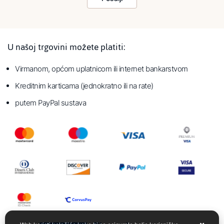
U našoj trgovini možete platiti:
Virmanom, općom uplatnicom ili internet bankarstvom
Kreditnim karticama (jednokratno ili na rate)
putem PayPal sustava