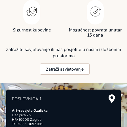
Sigurnost kupovine
Mogućnost povrata unutar
15 dana
Zatražite savjetovanje ili nas posjetite u našim izložbenim
prostorima
Zatraži savjetovanje
POSLOVNICA 1
Art-rasvjeta Ozaljska
Ozaljska 75
HR-10000 Zagreb
T:
+385 1 3697 901