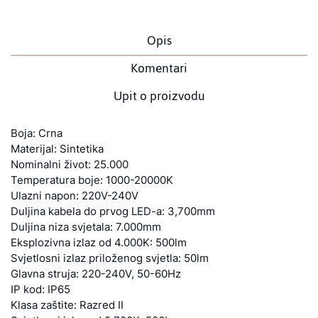
Opis
Komentari
Upit o proizvodu
Boja: Crna
Materijal: Sintetika
Nominalni život: 25.000
Temperatura boje: 1000-20000K
Ulazni napon: 220V-240V
Duljina kabela do prvog LED-a: 3,700mm
Duljina niza svjetala: 7.000mm
Eksplozivna izlaz od 4.000K: 500lm
Svjetlosni izlaz priloženog svjetla: 50lm
Glavna struja: 220-240V, 50-60Hz
IP kod: IP65
Klasa zaštite: Razred II