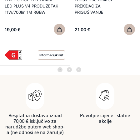
LED PLUS V4 PRODUŽETAK
PREKIDAČ ZA
11W/700lm 1M RGBW
PRIGUŠIVANJE
19,00 €
21,00 €
Informacijski list
Besplatna dostava iznad
Povoljne cijene i stalne
70,00 € isključivo za
akcije
narudžbe putem web shop-
a (ne odnosi se na žarulje)