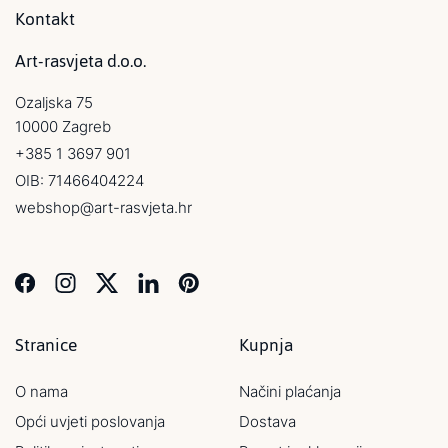
Kontakt
Art-rasvjeta d.o.o.
Ozaljska 75
10000 Zagreb
+385 1 3697 901
OIB: 71466404224
webshop@art-rasvjeta.hr
Stranice
Kupnja
O nama
Načini plaćanja
Opći uvjeti poslovanja
Dostava