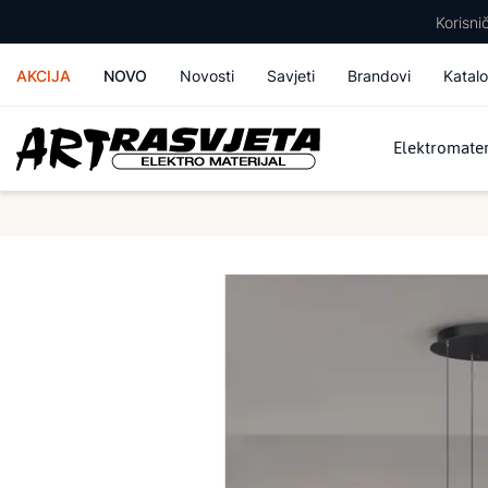
Korisn
AKCIJA
NOVO
Novosti
Savjeti
Brandovi
Katalo
Elektromater