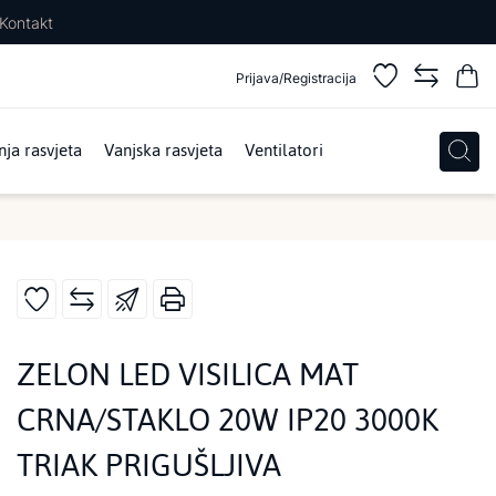
Kontakt
Prijava/Registracija
ja rasvjeta
Vanjska rasvjeta
Ventilatori
ZELON LED VISILICA MAT
CRNA/STAKLO 20W IP20 3000K
TRIAK PRIGUŠLJIVA