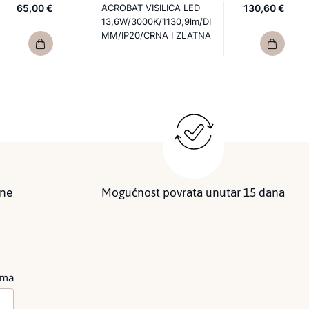
65,00 €
ACROBAT VISILICA LED
130,60 €
13,6W/3000K/1130,9lm/DI
MM/IP20/CRNA I ZLATNA
ine
Mogućnost povrata unutar 15 dana
ima