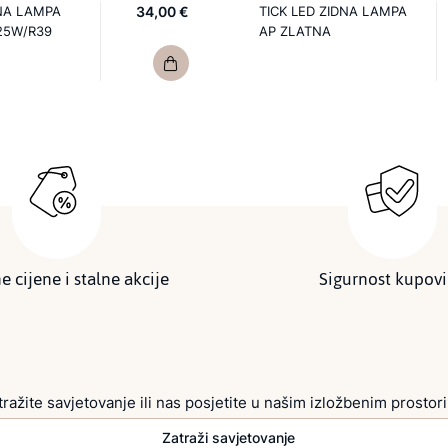
NA LAMPA
34,00 €
TICK LED ZIDNA LAMPA
25W/R39
AP ZLATNA
e cijene i stalne akcije
Sigurnost kupov
tražite savjetovanje ili nas posjetite u našim izložbenim prostor
Zatraži savjetovanje