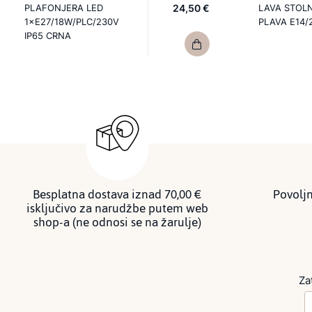
PLAFONJERA LED
24,50 €
LAVA STOL
1×E27/18W/PLC/230V
PLAVA E14/
IP65 CRNA
Besplatna dostava iznad 70,00 €
Povoljn
isključivo za narudžbe putem web
shop-a (ne odnosi se na žarulje)
Za