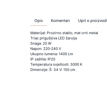
Opis
Komentari
Upit o proizvod
Materijal: Prozirno staklo, mat crni metal
Triac prigušljiva LED žarulja
Snaga: 20 W
Napon: 220-240 V
Ukupno lumena: 1400 Lm
IP zaštita: IP20
Temperatura svjetlosti: 3000 K
Dimenzije: Š: 34 V: 150 cm