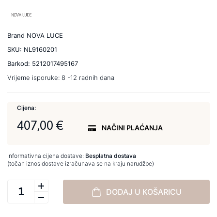
Brand
NOVA LUCE
SKU:
NL9160201
Barkod:
5212017495167
Vrijeme isporuke:
8 -12 radnih dana
Cijena:
407,00 €
NAČINI PLAĆANJA
Informativna cijena dostave:
Besplatna dostava
(točan iznos dostave izračunava se na kraju narudžbe)
DODAJ U KOŠARICU