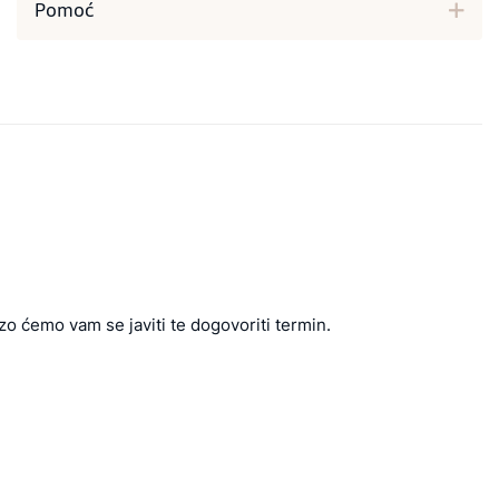
Pomoć
zo ćemo vam se javiti te dogovoriti termin.