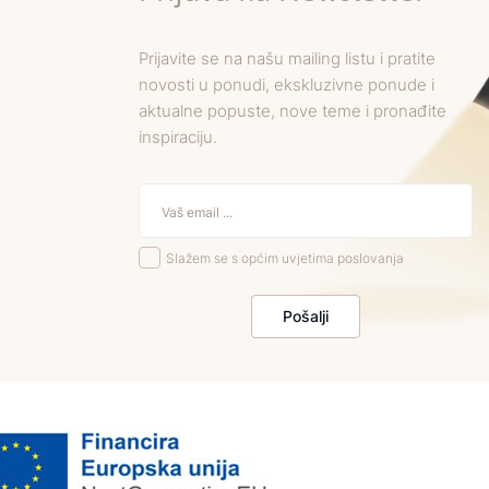
Prijavite se na našu mailing listu i pratite
novosti u ponudi, ekskluzivne ponude i
aktualne popuste, nove teme i pronađite
inspiraciju.
Slažem se s općim uvjetima poslovanja
Pošalji