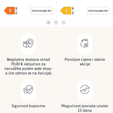
Informacijski list
Informacijski list
Besplatna dostava iznad
Povoljne cijene i stalne
70,00 € isključivo za
akcije
narudžbe putem web shop-
a (ne odnosi se na žarulje)
Sigurnost kupovine
Mogućnost povrata unutar
15 dana