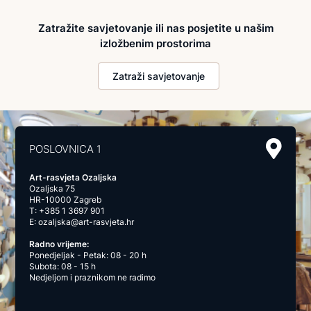
Zatražite savjetovanje ili nas posjetite u našim
izložbenim prostorima
Zatraži savjetovanje
POSLOVNICA 1
Art-rasvjeta Ozaljska
Ozaljska 75
HR-10000 Zagreb
T:
+385 1 3697 901
E:
ozaljska@art-rasvjeta.hr
Radno vrijeme:
Ponedjeljak - Petak: 08 - 20 h
Subota: 08 - 15 h
Nedjeljom i praznikom ne radimo