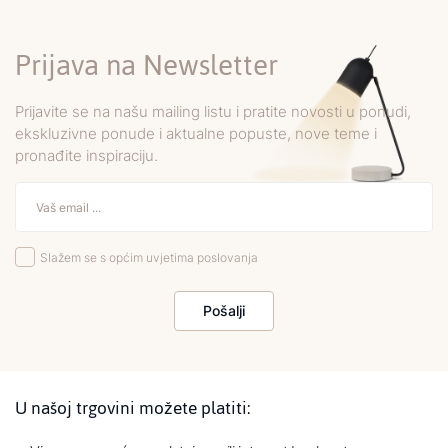
Prijava na Newsletter
Prijavite se na našu mailing listu i pratite novosti u ponudi,
ekskluzivne ponude i aktualne popuste, nove teme i
pronađite inspiraciju.
Slažem se s općim uvjetima poslovanja
Pošalji
U našoj trgovini možete platiti: