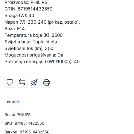
Proizvodac: PHILIPS
GTIN: 8719514432550
Snaga (W): 40
Napon (V): 230-240 (prikaz, ostalo).
Baza: E14
Temperatura boje (K): 2600
Svijetla boja: Topla bijela
Svjetlosni tok (lm): 300
Mogucnost prigušivanja: Da
Potrošnja energije (kWh/1000h): 40
Brand
PHILIPS
SKU:
8719514432550
Barkod:
8719514432550