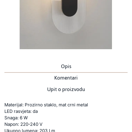
Opis
Komentari
Upit o proizvodu
Materijal: Prozirno staklo, mat crni metal
LED rasvjeta: da
Snaga: 6 W
Napon: 220-240 V
Ukupno lumena: 203 Lm