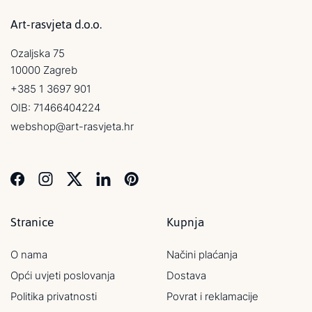
Art-rasvjeta d.o.o.
Ozaljska 75
10000 Zagreb
+385 1 3697 901
OIB: 71466404224
webshop@art-rasvjeta.hr
Stranice
Kupnja
O nama
Načini plaćanja
Opći uvjeti poslovanja
Dostava
Politika privatnosti
Povrat i reklamacije