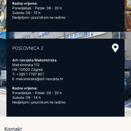
Radno vrijeme:
Ponedjeljak - Petak: 08 - 20 h
Subota: 08 - 15 h
Nedjeljom i praznikom ne radimo
POSLOVNICA 2
Art-rasvjeta Maksimirska
Maksimirska 112
HR-10000 Zagreb
T:
+385 1 7787 907
E:
maksimirska@art-rasvjeta.hr
Radno vrijeme:
Ponedjeljak - Petak: 09 - 20 h
Subota: 09 - 14 h
Nedjeljom i praznikom ne radimo
Kontakt