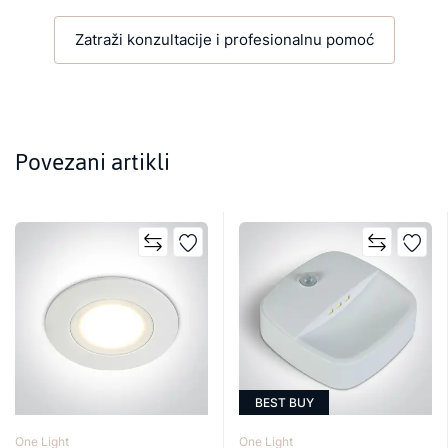
Zatraži konzultacije i profesionalnu pomoć
Povezani artikli
BEST BUY
One Light
One Light