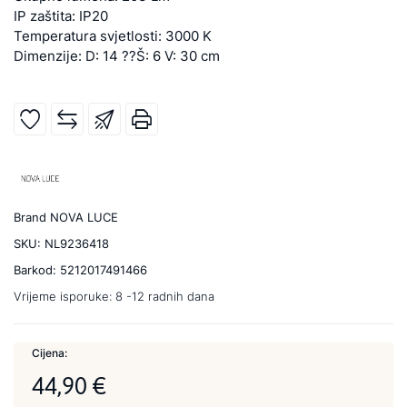
IP zaštita: IP20
Temperatura svjetlosti: 3000 K
Dimenzije: D: 14 ??Š: 6 V: 30 cm
Brand
NOVA LUCE
SKU:
NL9236418
Barkod:
5212017491466
Vrijeme isporuke:
8 -12 radnih dana
Cijena:
44,90 €