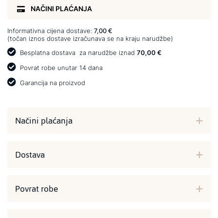
NAČINI PLAĆANJA
Informativna cijena dostave:
7,00 €
(točan iznos dostave izračunava se na kraju narudžbe)
Besplatna dostava
za narudžbe iznad
70,00 €
Povrat robe unutar 14 dana
Garancija na proizvod
Načini plaćanja
Dostava
Povrat robe