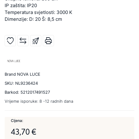
IP zaštita: IP20
Temperatura svjetlosti: 3000 K
Dimenzije: D: 20 Š: 8,5 cm
Brand
NOVA LUCE
SKU:
NL9236424
Barkod:
5212017491527
Vrijeme isporuke:
8 -12 radnih dana
Cijena:
43,70 €