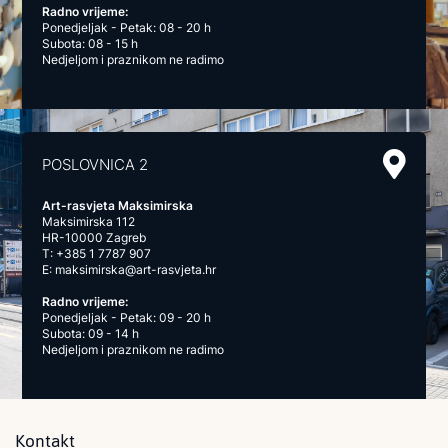
Radno vrijeme:
Ponedjeljak - Petak: 08 - 20 h
Subota: 08 - 15 h
Nedjeljom i praznikom ne radimo
POSLOVNICA 2
Art-rasvjeta Maksimirska
Maksimirska 112
HR-10000 Zagreb
T:
+385 1 7787 907
E:
maksimirska@art-rasvjeta.hr
Radno vrijeme:
Ponedjeljak - Petak: 09 - 20 h
Subota: 09 - 14 h
Nedjeljom i praznikom ne radimo
Kontakt