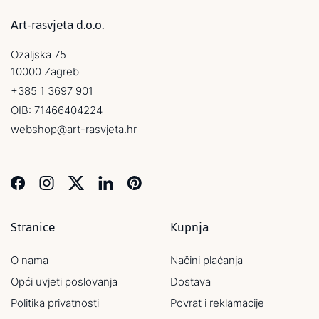
Art-rasvjeta d.o.o.
Ozaljska 75
10000 Zagreb
+385 1 3697 901
OIB: 71466404224
webshop@art-rasvjeta.hr
Stranice
Kupnja
O nama
Načini plaćanja
Opći uvjeti poslovanja
Dostava
Politika privatnosti
Povrat i reklamacije