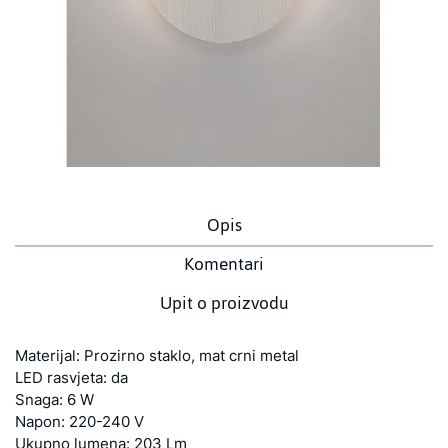
Opis
Komentari
Upit o proizvodu
Materijal: Prozirno staklo, mat crni metal
LED rasvjeta: da
Snaga: 6 W
Napon: 220-240 V
Ukupno lumena: 203 Lm