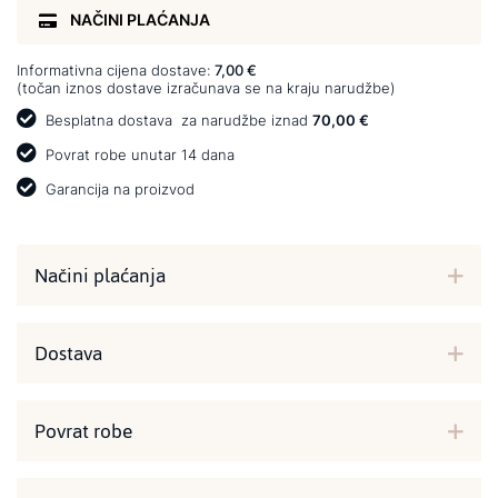
NAČINI PLAĆANJA
Informativna cijena dostave:
7,00 €
(točan iznos dostave izračunava se na kraju narudžbe)
Besplatna dostava
za narudžbe iznad
70,00 €
Povrat robe unutar 14 dana
Garancija na proizvod
Načini plaćanja
Dostava
Povrat robe