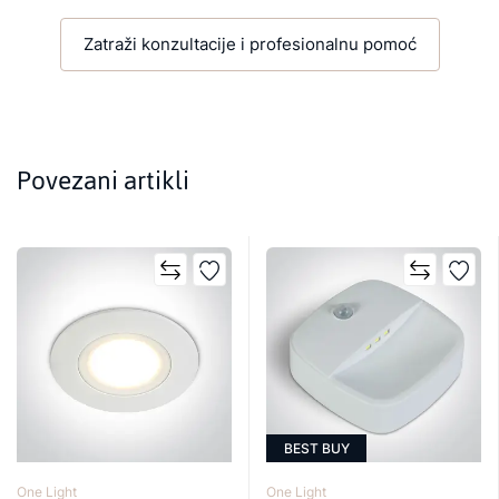
Zatraži konzultacije i profesionalnu pomoć
Povezani artikli
BEST BUY
One Light
One Light