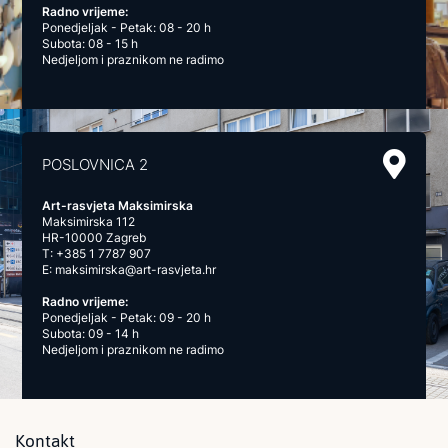
Radno vrijeme:
Ponedjeljak - Petak: 08 - 20 h
Subota: 08 - 15 h
Nedjeljom i praznikom ne radimo
POSLOVNICA 2
Art-rasvjeta Maksimirska
Maksimirska 112
HR-10000 Zagreb
T:
+385 1 7787 907
E:
maksimirska@art-rasvjeta.hr
Radno vrijeme:
Ponedjeljak - Petak: 09 - 20 h
Subota: 09 - 14 h
Nedjeljom i praznikom ne radimo
Kontakt