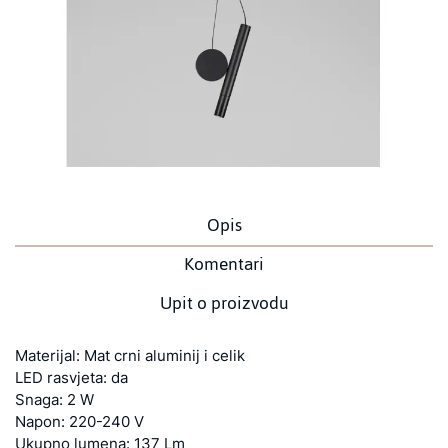
Opis
Komentari
Upit o proizvodu
Materijal: Mat crni aluminij i celik
LED rasvjeta: da
Snaga: 2 W
Napon: 220-240 V
Ukupno lumena: 137 Lm