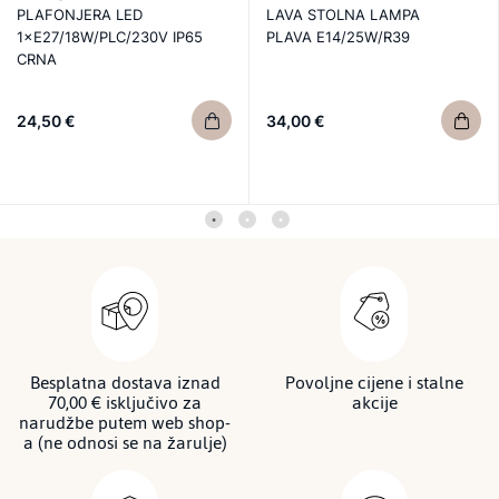
PLAFONJERA LED
LAVA STOLNA LAMPA
1×E27/18W/PLC/230V IP65
PLAVA E14/25W/R39
CRNA
24,50 €
34,00 €
Besplatna dostava iznad
Povoljne cijene i stalne
70,00 € isključivo za
akcije
narudžbe putem web shop-
a (ne odnosi se na žarulje)