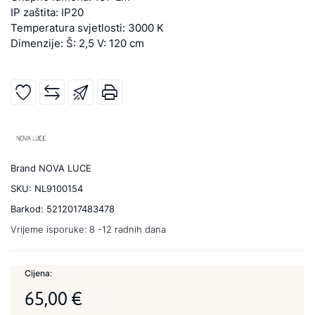
IP zaštita: IP20
Temperatura svjetlosti: 3000 K
Dimenzije: Š: 2,5 V: 120 cm
Brand
NOVA LUCE
SKU:
NL9100154
Barkod:
5212017483478
Vrijeme isporuke:
8 -12 radnih dana
Cijena:
65,00 €