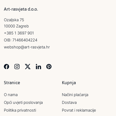
Art-rasvjeta d.o.o.
Ozaljska 75
10000 Zagreb
+385 1 3697 901
OIB: 71466404224
webshop@art-rasvjeta.hr
Stranice
Kupnja
O nama
Načini plaćanja
Opći uvjeti poslovanja
Dostava
Politika privatnosti
Povrat i reklamacije