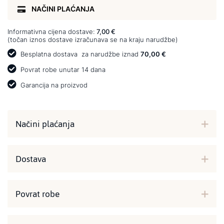
NAČINI PLAĆANJA
Informativna cijena dostave:
7,00 €
(točan iznos dostave izračunava se na kraju narudžbe)
Besplatna dostava
za narudžbe iznad
70,00 €
Povrat robe unutar 14 dana
Garancija na proizvod
Načini plaćanja
Dostava
Povrat robe