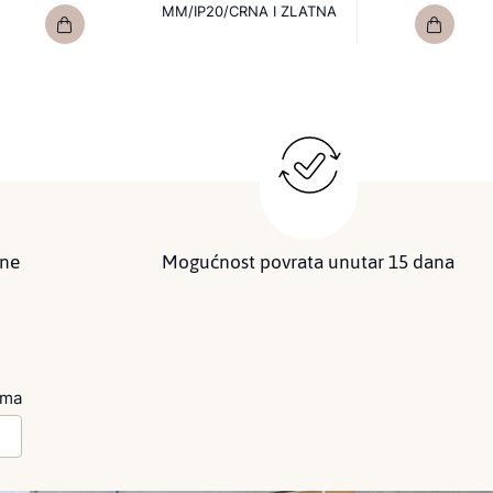
MM/IP20/CRNA I ZLATNA
ine
Mogućnost povrata unutar 15 dana
ima