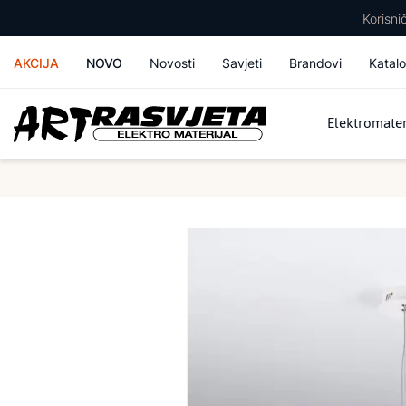
Korisn
AKCIJA
NOVO
Novosti
Savjeti
Brandovi
Katalo
Elektromater