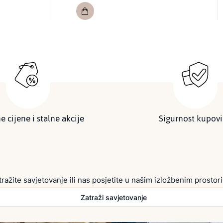
e cijene i stalne akcije
Sigurnost kupov
tražite savjetovanje ili nas posjetite u našim izložbenim prostor
Zatraži savjetovanje