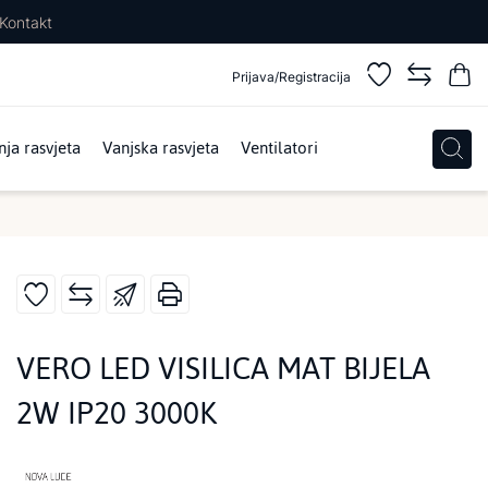
Kontakt
Prijava/Registracija
ja rasvjeta
Vanjska rasvjeta
Ventilatori
VERO LED VISILICA MAT BIJELA
2W IP20 3000K