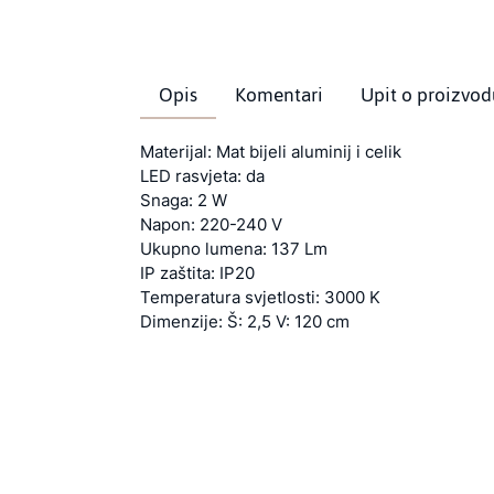
Opis
Komentari
Upit o proizvod
Materijal: Mat bijeli aluminij i celik
LED rasvjeta: da
Snaga: 2 W
Napon: 220-240 V
Ukupno lumena: 137 Lm
IP zaštita: IP20
Temperatura svjetlosti: 3000 K
Dimenzije: Š: 2,5 V: 120 cm