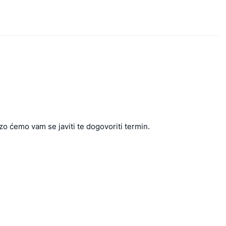
zo ćemo vam se javiti te dogovoriti termin.