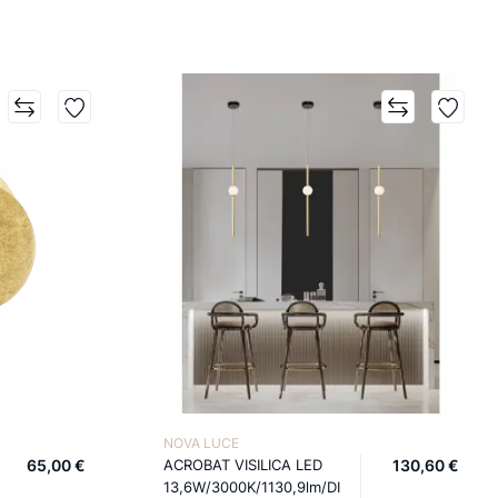
NOVA LUCE
65,00 €
ACROBAT VISILICA LED
130,60 €
13,6W/3000K/1130,9lm/DI