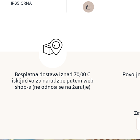
IP65 CRNA
Besplatna dostava iznad 70,00 €
Povoljn
isključivo za narudžbe putem web
shop-a (ne odnosi se na žarulje)
Za