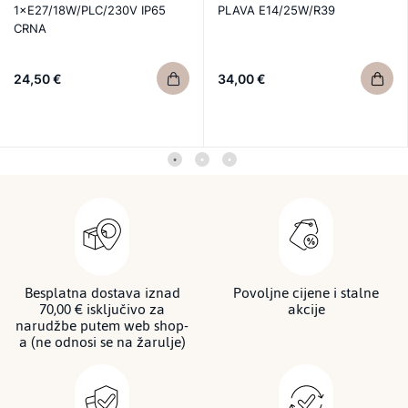
1×E27/18W/PLC/230V IP65
PLAVA E14/25W/R39
CRNA
24,50 €
34,00 €
Besplatna dostava iznad
Povoljne cijene i stalne
70,00 € isključivo za
akcije
narudžbe putem web shop-
a (ne odnosi se na žarulje)