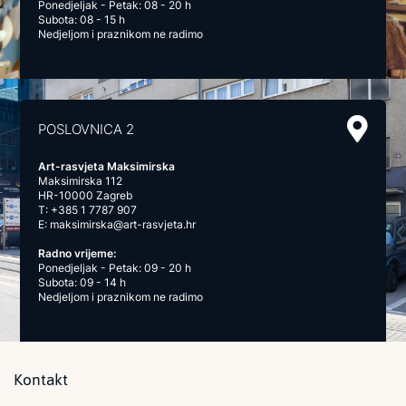
Ponedjeljak - Petak: 08 - 20 h
Subota: 08 - 15 h
Nedjeljom i praznikom ne radimo
POSLOVNICA 2
Art-rasvjeta Maksimirska
Maksimirska 112
HR-10000 Zagreb
T:
+385 1 7787 907
E:
maksimirska@art-rasvjeta.hr
Radno vrijeme:
Ponedjeljak - Petak: 09 - 20 h
Subota: 09 - 14 h
Nedjeljom i praznikom ne radimo
Kontakt