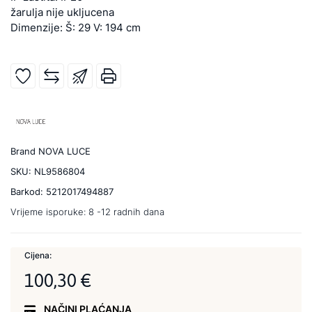
žarulja nije ukljucena
Dimenzije: Š: 29 V: 194 cm
Brand
NOVA LUCE
SKU:
NL9586804
Barkod:
5212017494887
Vrijeme isporuke:
8 -12 radnih dana
Cijena:
100,30 €
NAČINI PLAĆANJA