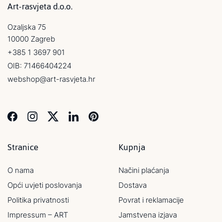
Art-rasvjeta d.o.o.
Ozaljska 75
10000 Zagreb
+385 1 3697 901
OIB: 71466404224
webshop@art-rasvjeta.hr
Stranice
Kupnja
O nama
Načini plaćanja
Opći uvjeti poslovanja
Dostava
Politika privatnosti
Povrat i reklamacije
Impressum – ART
Jamstvena izjava