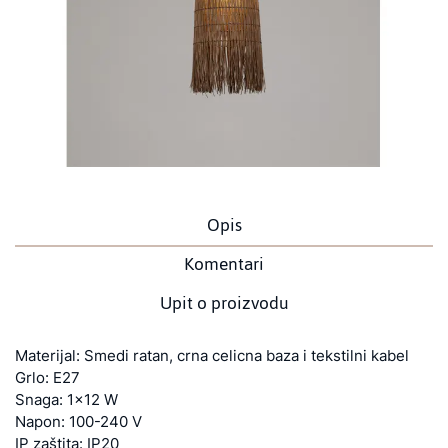
Opis
Komentari
Upit o proizvodu
Materijal: Smedi ratan, crna celicna baza i tekstilni kabel
Grlo: E27
Snaga: 1x12 W
Napon: 100-240 V
IP zaštita: IP20