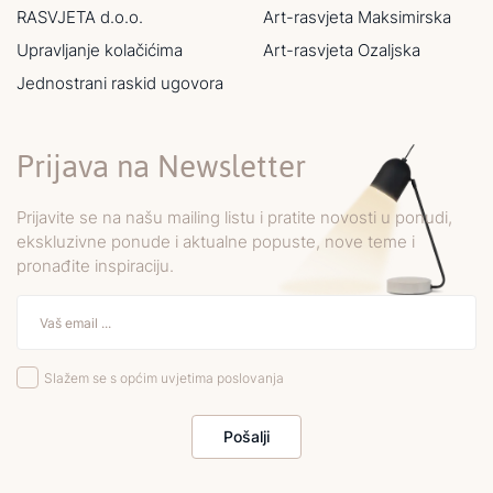
RASVJETA d.o.o.
Art-rasvjeta Maksimirska
Upravljanje kolačićima
Art-rasvjeta Ozaljska
Jednostrani raskid ugovora
Prijava na Newsletter
Prijavite se na našu mailing listu i pratite novosti u ponudi,
ekskluzivne ponude i aktualne popuste, nove teme i
pronađite inspiraciju.
Slažem se s općim uvjetima poslovanja
Pošalji