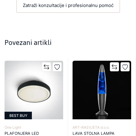
Zatraži konzultacije i profesionalnu pomoć
Povezani artikli
BEST BUY
One Light
ART-RASVJETA d.o.o.
PLAFONJERA LED
LAVA STOLNA LAMPA