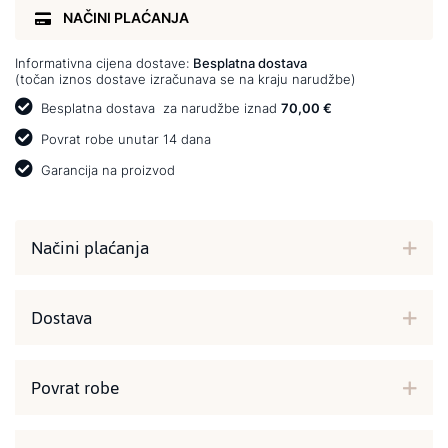
NAČINI PLAĆANJA
Informativna cijena dostave:
Besplatna dostava
(točan iznos dostave izračunava se na kraju narudžbe)
Besplatna dostava
za narudžbe iznad
70,00 €
Povrat robe unutar 14 dana
Garancija na proizvod
Načini plaćanja
Dostava
Povrat robe