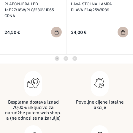
PLAFONJERA LED
LAVA STOLNA LAMPA
1×E27/18W/PLC/230V IP65
PLAVA E14/25W/R39
CRNA
24,50 €
34,00 €
Besplatna dostava iznad
Povoljne cijene i stalne
70,00 € isključivo za
akcije
narudžbe putem web shop-
a (ne odnosi se na žarulje)