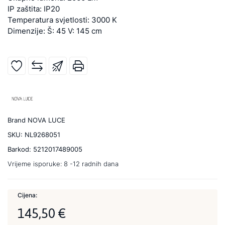
IP zaštita: IP20
Temperatura svjetlosti: 3000 K
Dimenzije: Š: 45 V: 145 cm
Brand
NOVA LUCE
SKU:
NL9268051
Barkod:
5212017489005
Vrijeme isporuke:
8 -12 radnih dana
Cijena:
145,50 €