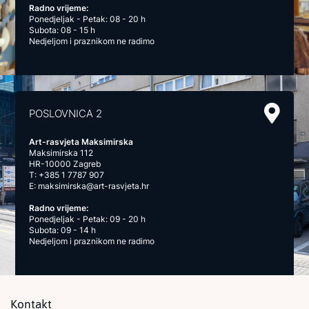
Radno vrijeme:
Ponedjeljak - Petak: 08 - 20 h
Subota: 08 - 15 h
Nedjeljom i praznikom ne radimo
POSLOVNICA 2
Art-rasvjeta Maksimirska
Maksimirska 112
HR-10000 Zagreb
T:
+385 1 7787 907
E:
maksimirska@art-rasvjeta.hr
Radno vrijeme:
Ponedjeljak - Petak: 09 - 20 h
Subota: 09 - 14 h
Nedjeljom i praznikom ne radimo
Kontakt