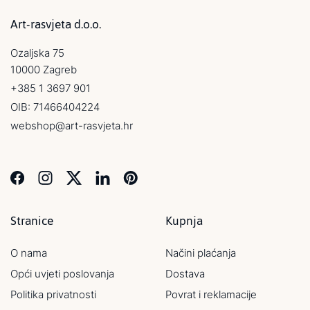
Art-rasvjeta d.o.o.
Ozaljska 75
10000 Zagreb
+385 1 3697 901
OIB: 71466404224
webshop@art-rasvjeta.hr
Stranice
Kupnja
O nama
Načini plaćanja
Opći uvjeti poslovanja
Dostava
Politika privatnosti
Povrat i reklamacije