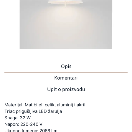
Opis
Komentari
Upit o proizvodu
Materijal: Mat bijeli celik, aluminij i akril
Triac prigušljiva LED žarulja
Snaga: 32 W
Napon: 220-240 V
Ukupno lumena: 2066 Lm