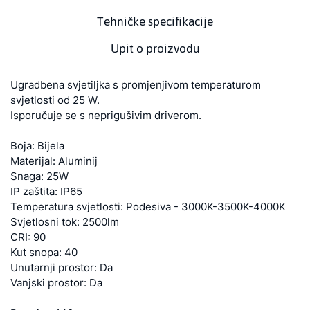
Tehničke specifikacije
Upit o proizvodu
Ugradbena svjetiljka s promjenjivom temperaturom
svjetlosti od 25 W.
Isporučuje se s neprigušivim driverom.
Boja: Bijela
Materijal: Aluminij
Snaga: 25W
IP zaštita: IP65
Temperatura svjetlosti: Podesiva - 3000K-3500K-4000K
Svjetlosni tok: 2500lm
CRI: 90
Kut snopa: 40
Unutarnji prostor: Da
Vanjski prostor: Da