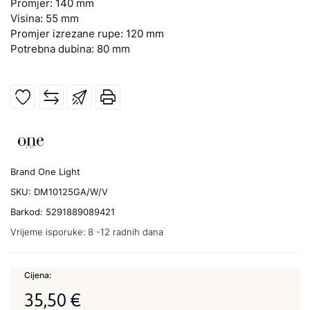
Promjer: 140 mm
Visina: 55 mm
Promjer izrezane rupe: 120 mm
Potrebna dubina: 80 mm
Brand
One Light
SKU:
DM10125GA/W/V
Barkod:
5291889089421
Vrijeme isporuke:
8 -12 radnih dana
Cijena:
35,50 €