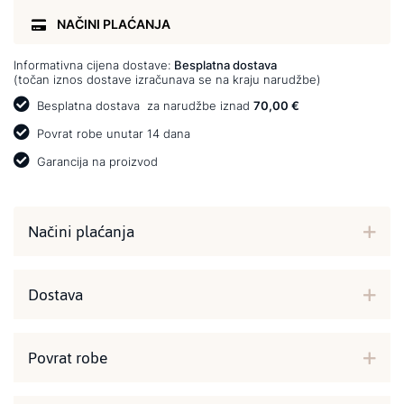
NAČINI PLAĆANJA
Informativna cijena dostave:
Besplatna dostava
(točan iznos dostave izračunava se na kraju narudžbe)
Besplatna dostava
za narudžbe iznad
70,00 €
Povrat robe unutar 14 dana
Garancija na proizvod
Načini plaćanja
Dostava
Povrat robe