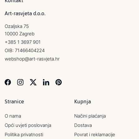
Kontakt
Art-rasvjeta d.o.o.
Ozaljska 75
10000 Zagreb
+385 1 3697 901
OIB: 71466404224
webshop@art-rasvjeta.hr
Stranice
Kupnja
O nama
Načini plaćanja
Opći uvjeti poslovanja
Dostava
Politika privatnosti
Povrat i reklamacije