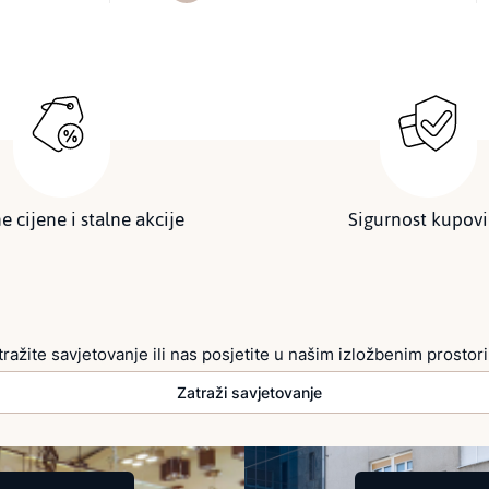
e cijene i stalne akcije
Sigurnost kupov
tražite savjetovanje ili nas posjetite u našim izložbenim prostor
Zatraži savjetovanje