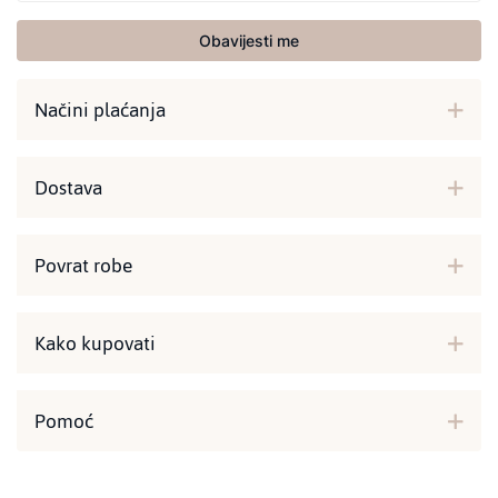
Obavijesti me
Načini plaćanja
Dostava
Povrat robe
Kako kupovati
Pomoć