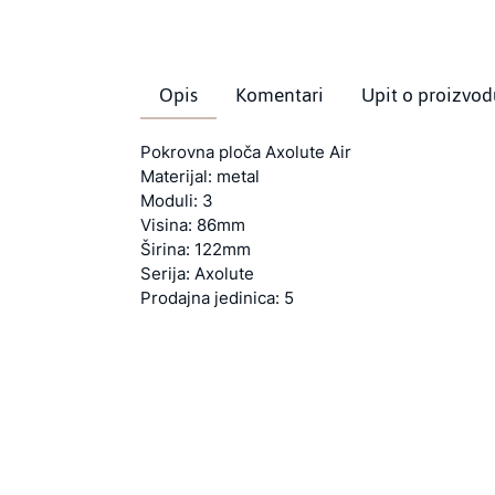
Opis
Komentari
Upit o proizvod
Pokrovna ploča Axolute Air
Materijal: metal
Moduli: 3
Visina: 86mm
Širina: 122mm
Serija: Axolute
Prodajna jedinica: 5