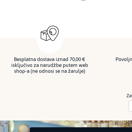
Besplatna dostava iznad 70,00 €
Povoljn
isključivo za narudžbe putem web
shop-a (ne odnosi se na žarulje)
Za