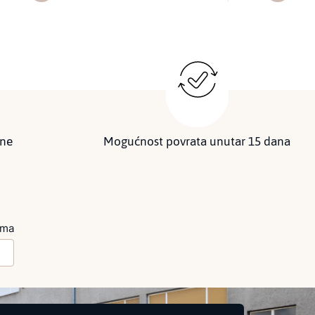
ine
Mogućnost povrata unutar 15 dana
ima