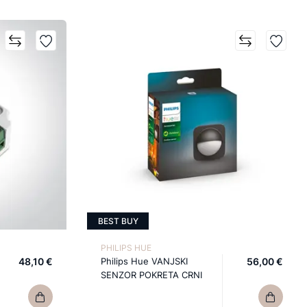
BEST BUY
PHILIPS HUE
48,10 €
Philips Hue VANJSKI
56,00 €
SENZOR POKRETA CRNI