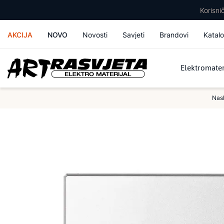
Korisn
AKCIJA
NOVO
Novosti
Savjeti
Brandovi
Katalo
Elektromater
Nas