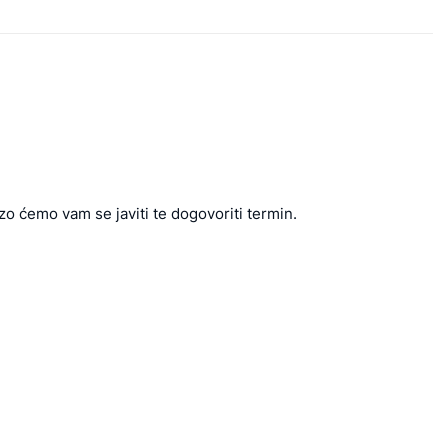
zo ćemo vam se javiti te dogovoriti termin.