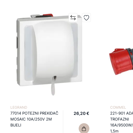
LEGRAND
COMMEL
77014 POTEZNI PREKIDAČ
26,20 €
221-901 AD
MOSAIC 10A/250V 2M
TROFAZNI
BIJELI
16A/9500W/
1,5m