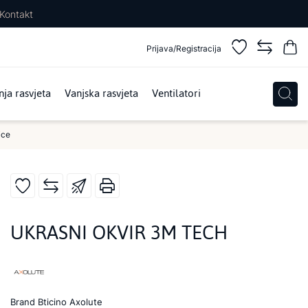
Kontakt
Prijava/Registracija
ja rasvjeta
Vanjska rasvjeta
Ventilatori
ice
UKRASNI OKVIR 3M TECH
Brand
Bticino Axolute