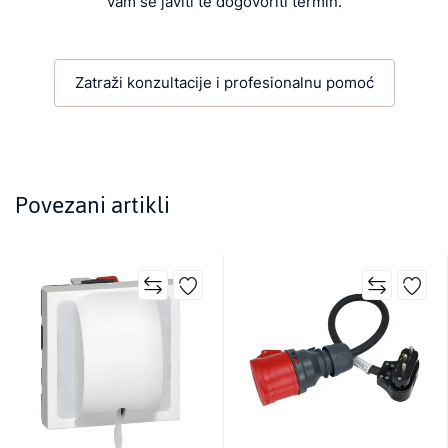
vam se javiti te dogovoriti termin.
Zatraži konzultacije i profesionalnu pomoć
Povezani artikli