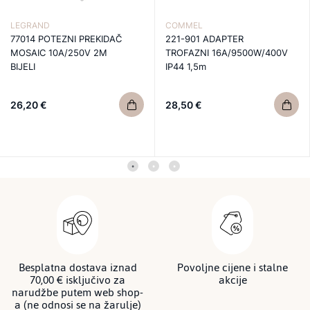
LEGRAND
COMMEL
77014 POTEZNI PREKIDAČ
221-901 ADAPTER
MOSAIC 10A/250V 2M
TROFAZNI 16A/9500W/400V
BIJELI
IP44 1,5m
26,20 €
28,50 €
Besplatna dostava iznad
Povoljne cijene i stalne
70,00 € isključivo za
akcije
narudžbe putem web shop-
a (ne odnosi se na žarulje)