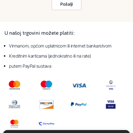
Pošalji
U našoj trgovini možete platiti:
Virmanom, općom uplatnicom ili internet bankarstvom
Kreditnim karticama (jednokratno ili na rate)
putem PayPal sustava