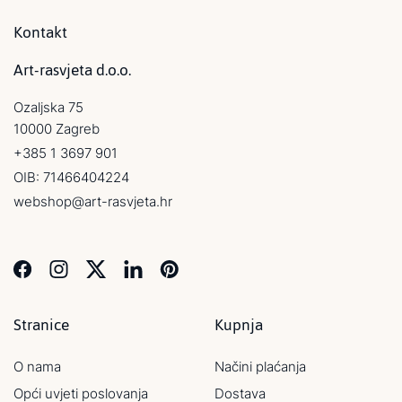
Kontakt
Art-rasvjeta d.o.o.
Ozaljska 75
10000 Zagreb
+385 1 3697 901
OIB: 71466404224
webshop@art-rasvjeta.hr
Stranice
Kupnja
O nama
Načini plaćanja
Opći uvjeti poslovanja
Dostava