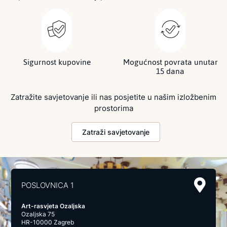
Sigurnost kupovine
Mogućnost povrata unutar
15 dana
Zatražite savjetovanje ili nas posjetite u našim izložbenim
prostorima
Zatraži savjetovanje
POSLOVNICA 1
Art-rasvjeta Ozaljska
Ozaljska 75
HR-10000 Zagreb