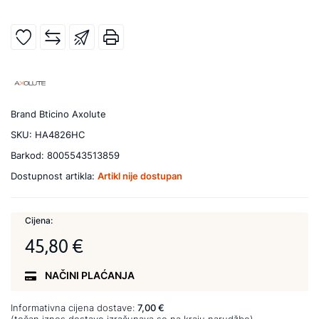
Brand
Bticino Axolute
SKU:
HA4826HC
Barkod:
8005543513859
Dostupnost artikla:
Artikl nije dostupan
Cijena:
45,80 €
NAČINI PLAĆANJA
Informativna cijena dostave:
7,00 €