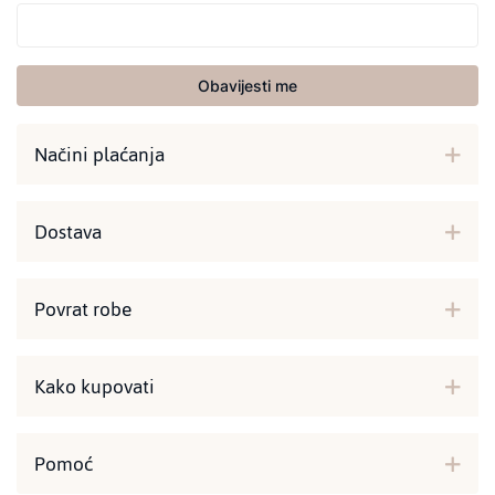
Obavijesti me
Načini plaćanja
Dostava
Povrat robe
Kako kupovati
Pomoć