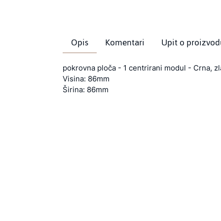
Opis
Komentari
Upit o proizvod
pokrovna ploča - 1 centrirani modul - Crna, z
Visina: 86mm
Širina: 86mm