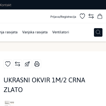
Kontakt
Prijava/Registracija
ja rasvjeta
Vanjska rasvjeta
Ventilatori
UKRASNI OKVIR 1M/2 CRNA
ZLATO