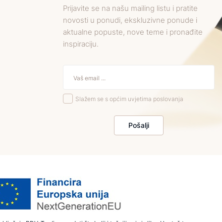
Prijavite se na našu mailing listu i pratite
novosti u ponudi, ekskluzivne ponude i
aktualne popuste, nove teme i pronađite
inspiraciju.
Slažem se s općim uvjetima poslovanja
Pošalji