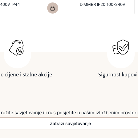
400V IP44
DIMMER IP20 100-240V
e cijene i stalne akcije
Sigurnost kupov
tražite savjetovanje ili nas posjetite u našim izložbenim prostor
Zatraži savjetovanje