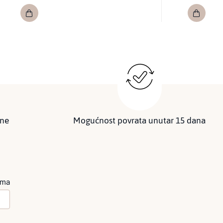
ine
Mogućnost povrata unutar 15 dana
ima