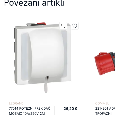
Povezani artikli
LEGRAND
COMMEL
77014 POTEZNI PREKIDAČ
26,20 €
221-901 AD
MOSAIC 10A/250V 2M
TROFAZNI