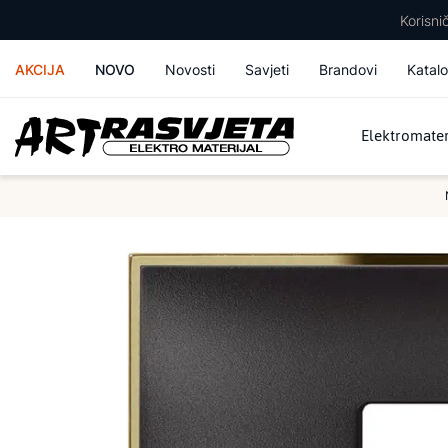
Korisn
AKCIJA
NOVO
Novosti
Savjeti
Brandovi
Katalo
Elektromater