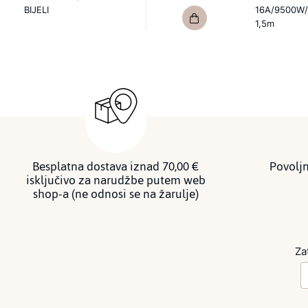
BIJELI
16A/9500W/
1,5m
Besplatna dostava iznad 70,00 €
Povoljn
isključivo za narudžbe putem web
shop-a (ne odnosi se na žarulje)
Za