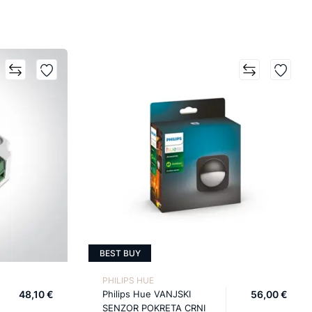
BEST BUY
PHILIPS HUE
48,10 €
Philips Hue VANJSKI
56,00 €
SENZOR POKRETA CRNI