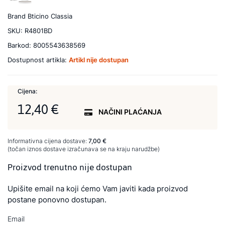
Brand
Bticino Classia
SKU:
R4801BD
Barkod:
8005543638569
Dostupnost artikla:
Artikl nije dostupan
Cijena:
12,40 €
NAČINI PLAĆANJA
Informativna cijena dostave:
7,00 €
(točan iznos dostave izračunava se na kraju narudžbe)
Proizvod trenutno nije dostupan
Upišite email na koji ćemo Vam javiti kada proizvod
postane ponovno dostupan.
Email