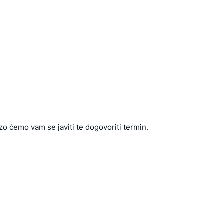
zo ćemo vam se javiti te dogovoriti termin.