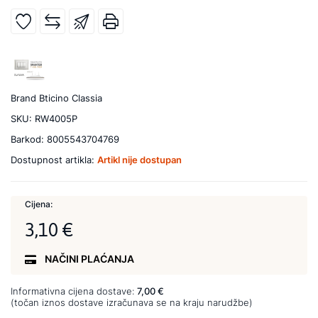
Brand
Bticino Classia
SKU:
RW4005P
Barkod:
8005543704769
Dostupnost artikla:
Artikl nije dostupan
Cijena:
3,10 €
NAČINI PLAĆANJA
Informativna cijena dostave:
7,00 €
(točan iznos dostave izračunava se na kraju narudžbe)