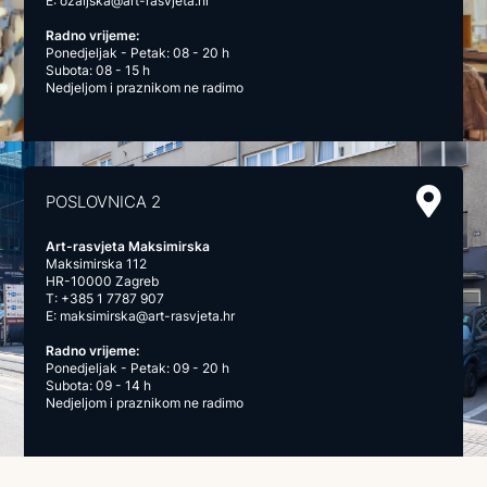
E:
ozaljska@art-rasvjeta.hr
Radno vrijeme:
Ponedjeljak - Petak: 08 - 20 h
Subota: 08 - 15 h
Nedjeljom i praznikom ne radimo
POSLOVNICA 2
Art-rasvjeta Maksimirska
Maksimirska 112
HR-10000 Zagreb
T:
+385 1 7787 907
E:
maksimirska@art-rasvjeta.hr
Radno vrijeme:
Ponedjeljak - Petak: 09 - 20 h
Subota: 09 - 14 h
Nedjeljom i praznikom ne radimo