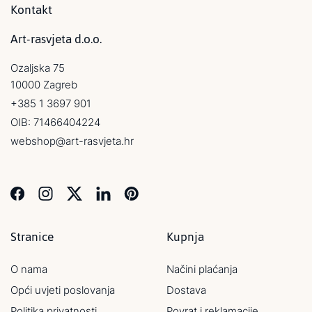
Kontakt
Art-rasvjeta d.o.o.
Ozaljska 75
10000 Zagreb
+385 1 3697 901
OIB: 71466404224
webshop@art-rasvjeta.hr
Stranice
Kupnja
O nama
Načini plaćanja
Opći uvjeti poslovanja
Dostava
Politika privatnosti
Povrat i reklamacije