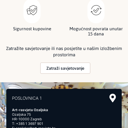
Sigurnost kupovine
Mogućnost povrata unutar
15 dana
Zatražite savjetovanje ili nas posjetite u našim izložbenim
prostorima
Zatraži savjetovanje
POSLOVNICA 1
Art-rasvjeta Ozaljska
Ozaljska 75
HR-10000 Zagreb
T:
+385 1 3697 901