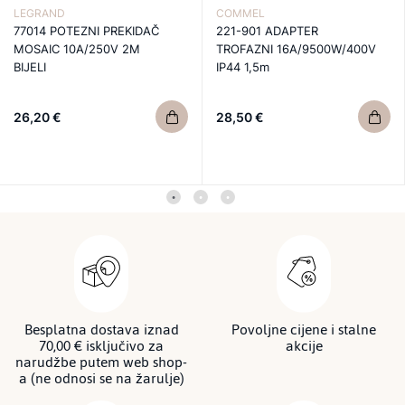
LEGRAND
COMMEL
77014 POTEZNI PREKIDAČ
221-901 ADAPTER
MOSAIC 10A/250V 2M
TROFAZNI 16A/9500W/400V
BIJELI
IP44 1,5m
26,20 €
28,50 €
Besplatna dostava iznad
Povoljne cijene i stalne
70,00 € isključivo za
akcije
narudžbe putem web shop-
a (ne odnosi se na žarulje)