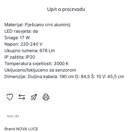
Upit o proizvodu
Materijal: Pješcano crni aluminij
LED rasvjeta: da
Snaga: 17 W
Napon: 220-240 V
Ukupno lumena: 678 Lm
IP zaštita: IP20
Temperatura svjetlosti: 3000 K
Ukljuceno/Iskljuceno sa senzorom
Dimenzije: Duljina kabela: 190 cm D: 84,5 Š: 10 V: 45,5 cm
Brand
NOVA LUCE