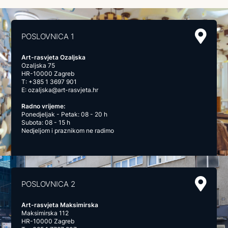
POSLOVNICA 1
Art-rasvjeta Ozaljska
Ozaljska 75
HR-10000 Zagreb
T:
+385 1 3697 901
E:
ozaljska@art-rasvjeta.hr
Radno vrijeme:
Ponedjeljak - Petak: 08 - 20 h
Subota: 08 - 15 h
Nedjeljom i praznikom ne radimo
POSLOVNICA 2
Art-rasvjeta Maksimirska
Maksimirska 112
HR-10000 Zagreb