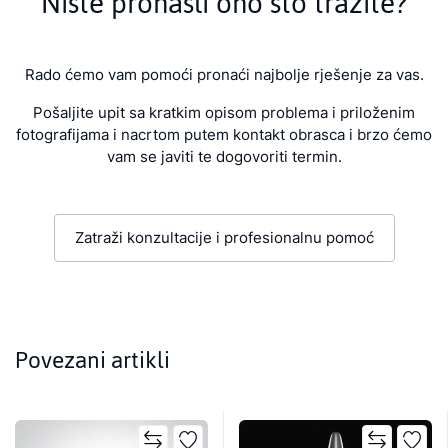
Niste pronašli ono što tražite?
Rado ćemo vam pomoći pronaći najbolje rješenje za vas.
Pošaljite upit sa kratkim opisom problema i priloženim
fotografijama i nacrtom putem kontakt obrasca i brzo ćemo
vam se javiti te dogovoriti termin.
Zatraži konzultacije i profesionalnu pomoć
Povezani artikli