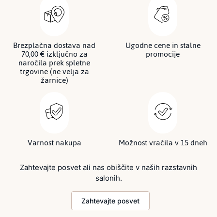
Brezplačna dostava nad
Ugodne cene in stalne
70,00 € izključno za
promocije
naročila prek spletne
trgovine (ne velja za
žarnice)
Varnost nakupa
Možnost vračila v 15 dneh
Zahtevajte posvet ali nas obiščite v naših razstavnih
salonih.
Zahtevajte posvet