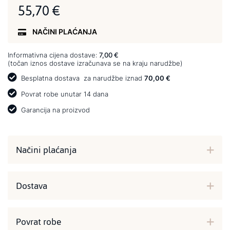
55,70 €
NAČINI PLAĆANJA
Informativna cijena dostave:
7,00 €
(točan iznos dostave izračunava se na kraju narudžbe)
Besplatna dostava
za narudžbe iznad
70,00 €
Povrat robe unutar 14 dana
Garancija na proizvod
Načini plaćanja
Dostava
Povrat robe