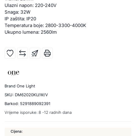
Ulazni napon: 220-240V
Snaga: 32W
IP zaštita: IP20
Temperatura boje: 2800-3300-4000K
Ukupno lumena: 2560lm
Brand
One Light
SKU:
DM62020KU/W/V
Barkod:
5291889092391
Vrijeme isporuke:
8 -12 radnih dana
Cijena: