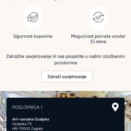
Sigurnost kupovine
Mogućnost povrata unutar
15 dana
Zatražite savjetovanje ili nas posjetite u našim izložbenim
prostorima
Zatraži savjetovanje
POSLOVNICA 1
Art-rasvjeta Ozaljska
Ozaljska 75
HR-10000 Zagreb