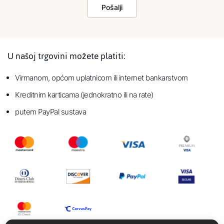
Pošalji
U našoj trgovini možete platiti:
Virmanom, općom uplatnicom ili internet bankarstvom
Kreditnim karticama (jednokratno ili na rate)
putem PayPal sustava