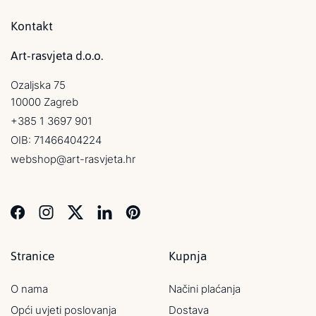
Kontakt
Art-rasvjeta d.o.o.
Ozaljska 75
10000 Zagreb
+385 1 3697 901
OIB: 71466404224
webshop@art-rasvjeta.hr
Stranice
Kupnja
O nama
Načini plaćanja
Opći uvjeti poslovanja
Dostava