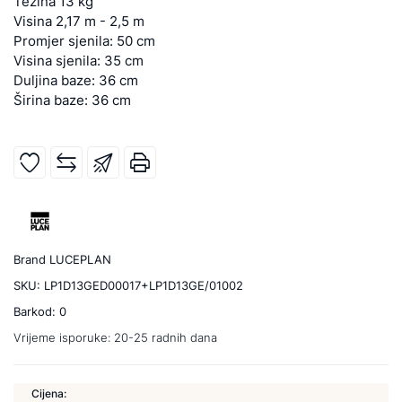
Težina 13 kg
Visina 2,17 m - 2,5 m
Promjer sjenila: 50 cm
Visina sjenila: 35 cm
Duljina baze: 36 cm
Širina baze: 36 cm
Brand
LUCEPLAN
SKU:
LP1D13GED00017+LP1D13GE/01002
Barkod:
0
Vrijeme isporuke:
20-25 radnih dana
Cijena: