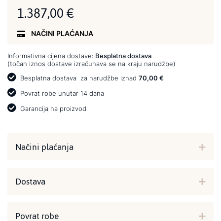
1.387,00 €
NAČINI PLAĆANJA
Informativna cijena dostave:
Besplatna dostava
(točan iznos dostave izračunava se na kraju narudžbe)
Besplatna dostava
za narudžbe iznad
70,00 €
Povrat robe unutar 14 dana
Garancija na proizvod
Načini plaćanja
Dostava
Povrat robe