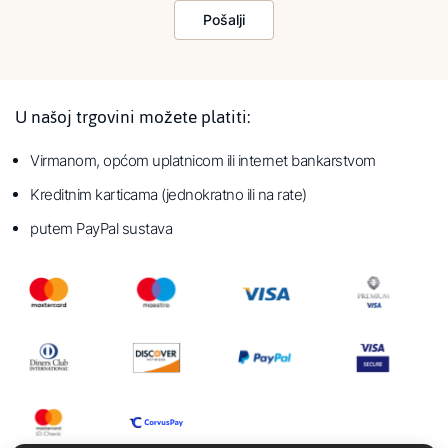
Pošalji
U našoj trgovini možete platiti:
Virmanom, općom uplatnicom ili internet bankarstvom
Kreditnim karticama (jednokratno ili na rate)
putem PayPal sustava