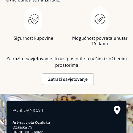
Sigurnost kupovine
Mogućnost povrata unutar
15 dana
Zatražite savjetovanje ili nas posjetite u našim izložbenim
prostorima
Zatraži savjetovanje
POSLOVNICA 1
Art-rasvjeta Ozaljska
Ozaljska 75
HR-10000 Zagreb