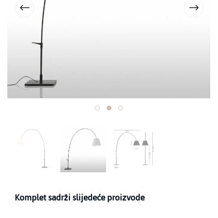
Komplet sadrži slijedeće proizvode