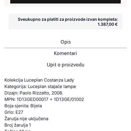
Sveukupno za platiti za proizvode izvan kompleta:
1.387,00 €
Opis
Komentari
Upit o proizvodu
Kolekcija Luceplan Costanza Lady
Kategorija: Luceplan stajaće lampe
Dizajn: Paolo Rizzatto, 2008.
MPN: 1D13GED00017 + 1D13GE/01002
Boja sjenila: Bijela
Grlo: E27
Žarulja nije uključena
Broj žarulja 1