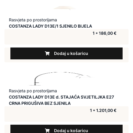
Rasvjeta po prostorijama
COSTANZA LADY D13E/1 SJENILO BIJELA
1 * 186,00 €
Dodaj u košaricu
Rasvjeta po prostorijama
COSTANZA LADY D13E d. STAJAĆA SVJETILJKA E27
CRNA PRIGUŠIVA BEZ SJENILA
1 * 1.201,00 €
Dodaj u košaricu