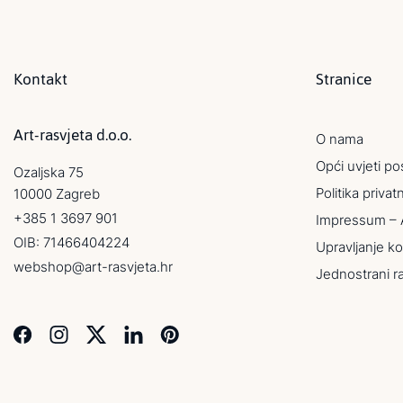
Kontakt
Stranice
Art-rasvjeta d.o.o.
O nama
Opći uvjeti po
Ozaljska 75
Politika privat
10000 Zagreb
+385 1 3697 901
Impressum – 
OIB: 71466404224
Upravljanje ko
webshop@art-rasvjeta.hr
Jednostrani r