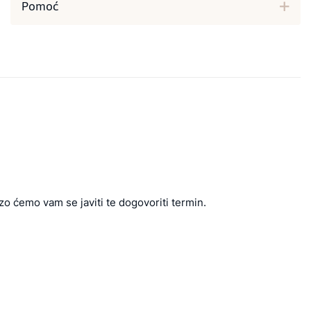
Pomoć
zo ćemo vam se javiti te dogovoriti termin.