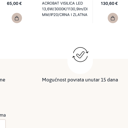
65,00 €
ACROBAT VISILICA LED
130,60 €
13,6W/3000K/1130,9lm/DI
MM/IP20/CRNA I ZLATNA
ine
Mogućnost povrata unutar 15 dana
ima