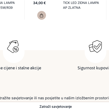
NA LAMPA
34,00 €
TICK LED ZIDNA LAMPA
25W/R39
AP ZLATNA
e cijene i stalne akcije
Sigurnost kupov
tražite savjetovanje ili nas posjetite u našim izložbenim prostor
Zatraži savjetovanje