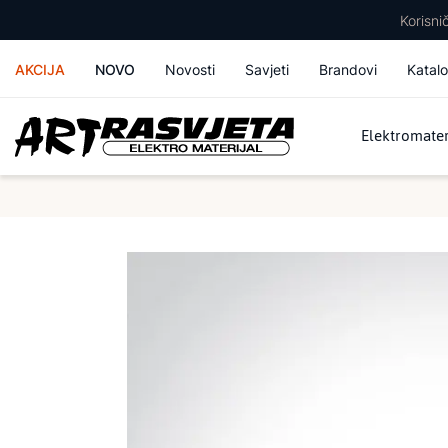
Korisn
AKCIJA
NOVO
Novosti
Savjeti
Brandovi
Katalo
Elektromater