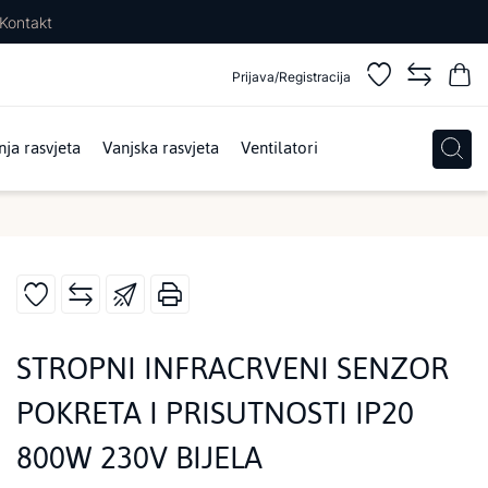
Kontakt
Prijava/Registracija
ja rasvjeta
Vanjska rasvjeta
Ventilatori
STROPNI INFRACRVENI SENZOR
POKRETA I PRISUTNOSTI IP20
800W 230V BIJELA