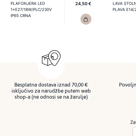
PLAFONJERA LED
24,50 €
LAVA STOL
1×E27/18W/PLC/230V
PLAVA E14/
IP65 CRNA
Besplatna dostava iznad 70,00 €
Povoljn
isključivo za narudžbe putem web
shop-a (ne odnosi se na žarulje)
Za