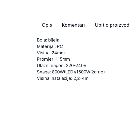
Opis
Komentari
Upit o proizvod
Boja: bijela
Materijal: PC
Visina: 24mm
Promjer: 115mm
Ulazni napon: 220-240V
Snaga: 800W(LED)/1600W(žarno)
Visina instalacije: 2,2-4m