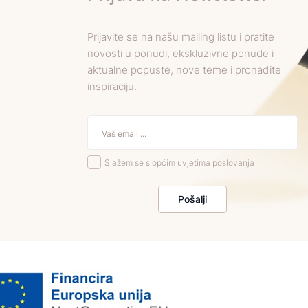
Prijavite se na našu mailing listu i pratite
novosti u ponudi, ekskluzivne ponude i
aktualne popuste, nove teme i pronađite
inspiraciju.
Slažem se s općim uvjetima poslovanja
Pošalji