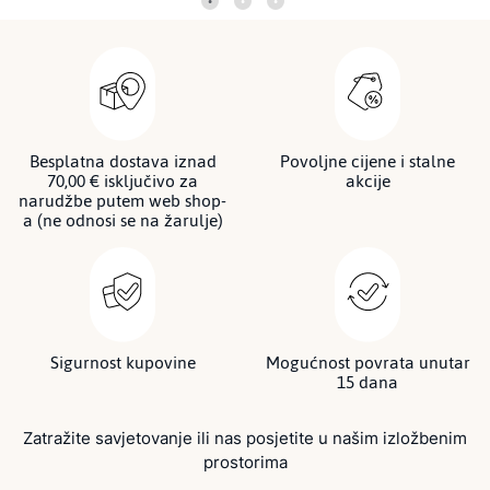
Besplatna dostava iznad
Povoljne cijene i stalne
70,00 € isključivo za
akcije
narudžbe putem web shop-
a (ne odnosi se na žarulje)
Sigurnost kupovine
Mogućnost povrata unutar
15 dana
Zatražite savjetovanje ili nas posjetite u našim izložbenim
prostorima