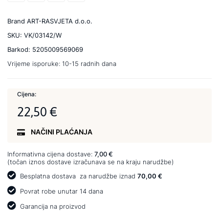
Brand
ART-RASVJETA d.o.o.
SKU:
VK/03142/W
Barkod:
5205009569069
Vrijeme isporuke:
10-15 radnih dana
Cijena:
22,50 €
NAČINI PLAĆANJA
Informativna cijena dostave:
7,00 €
(točan iznos dostave izračunava se na kraju narudžbe)
Besplatna dostava
za narudžbe iznad
70,00 €
Povrat robe unutar 14 dana
Garancija na proizvod