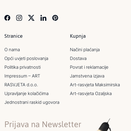
Stranice
Kupnja
O nama
Načini plaćanja
Opći uvjeti poslovanja
Dostava
Politika privatnosti
Povrat i reklamacije
Impressum – ART
Jamstvena izjava
RASVJETA d.o.o.
Art-rasvjeta Maksimirska
Upravljanje kolačićima
Art-rasvjeta Ozaljska
Jednostrani raskid ugovora
Prijava na Newsletter