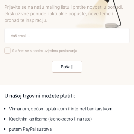
Prijavite se na našu mailing listu i pratite novosti u ponudi,
ekskluzivne ponude i aktualne popuste, nove teme i
pronađite inspiraciju.
Slažem se s općim uvjetima poslovanja
Pošalji
U našoj trgovini možete platiti:
Virmanom, općom uplatnicom ili internet bankarstvom
Kreditnim karticama (jednokratno ili na rate)
putem PayPal sustava