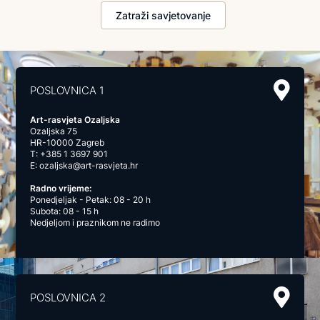
Zatraži savjetovanje
POSLOVNICA 1
Art-rasvjeta Ozaljska
Ozaljska 75
HR-10000 Zagreb
T:
+385 1 3697 901
E:
ozaljska@art-rasvjeta.hr
Radno vrijeme:
Ponedjeljak - Petak: 08 - 20 h
Subota: 08 - 15 h
Nedjeljom i praznikom ne radimo
POSLOVNICA 2