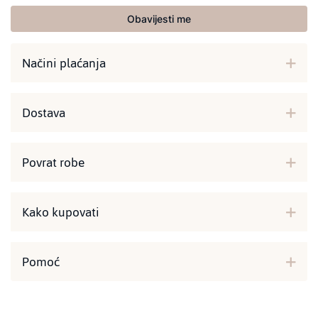
Obavijesti me
Načini plaćanja
Dostava
Povrat robe
Kako kupovati
Pomoć