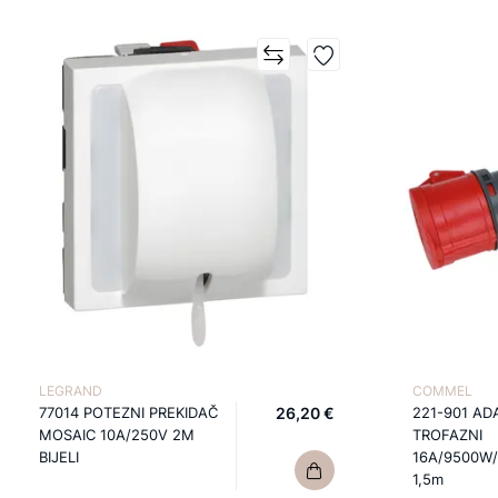
LEGRAND
COMMEL
77014 POTEZNI PREKIDAČ
26,20 €
221-901 AD
MOSAIC 10A/250V 2M
TROFAZNI
BIJELI
16A/9500W/
1,5m