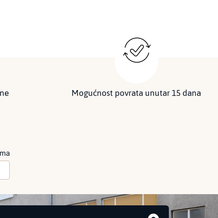
ine
Mogućnost povrata unutar 15 dana
ima