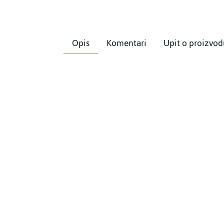
Opis
Komentari
Upit o proizvod