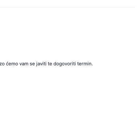
zo ćemo vam se javiti te dogovoriti termin.