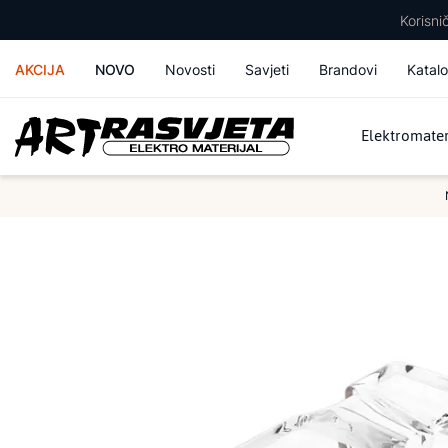
Korisn
AKCIJA
NOVO
Novosti
Savjeti
Brandovi
Katalo
Elektromater