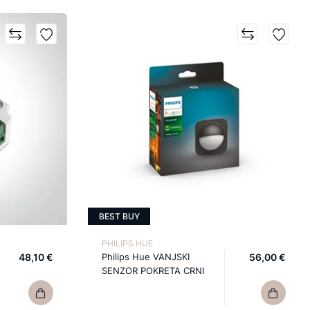
BEST BUY
PHILIPS HUE
48,10 €
Philips Hue VANJSKI
56,00 €
SENZOR POKRETA CRNI