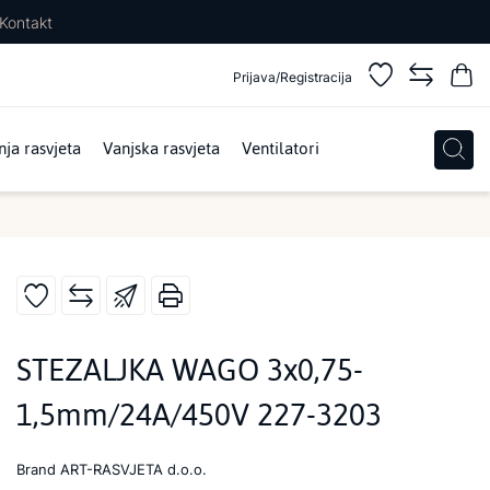
Kontakt
Prijava/Registracija
ja rasvjeta
Vanjska rasvjeta
Ventilatori
STEZALJKA WAGO 3x0,75-
1,5mm/24A/450V 227-3203
Brand
ART-RASVJETA d.o.o.