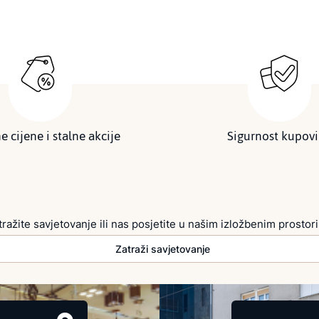
e cijene i stalne akcije
Sigurnost kupov
tražite savjetovanje ili nas posjetite u našim izložbenim prostor
Zatraži savjetovanje