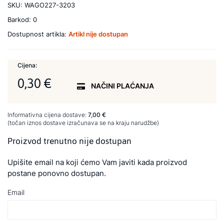
SKU:
WAGO227-3203
Barkod:
0
Dostupnost artikla:
Artikl nije dostupan
Cijena:
0,30 €
NAČINI PLAĆANJA
Informativna cijena dostave:
7,00 €
(točan iznos dostave izračunava se na kraju narudžbe)
Proizvod trenutno nije dostupan
Upišite email na koji ćemo Vam javiti kada proizvod
postane ponovno dostupan.
Email