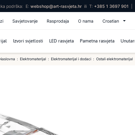
ička podrška:
E:
webshop@art-rasvjeta.hr
ili
T:
+385 1 3697 901
|
zi
Savjetovanje
Rasprodaja
O nama
Croatian
ijal
Izvori svjetlosti
LED rasvjeta
Pametna rasvjeta
Unutarn
Naslovna
Elektromaterijal
Elektromaterijal i dodaci
Ostali elektromaterijal