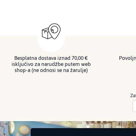
Besplatna dostava iznad 70,00 €
Povoljn
isključivo za narudžbe putem web
shop-a (ne odnosi se na žarulje)
Za