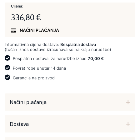
Cijena:
336,80 €
NAČINI PLAĆANJA
Informativna cijena dostave:
Besplatna dostava
(točan iznos dostave izračunava se na kraju narudžbe)
Besplatna dostava
za narudžbe iznad
70,00 €
Povrat robe unutar 14 dana
Garancija na proizvod
Načini plaćanja
Dostava