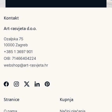
Kontakt
Art-rasvjeta d.o.o.
Ozaljska 75
10000 Zagreb
+385 1 3697 901
OIB: 71466404224
webshop@art-rasvjeta.hr
Stranice
Kupnja
O nama
Načini plaćanja