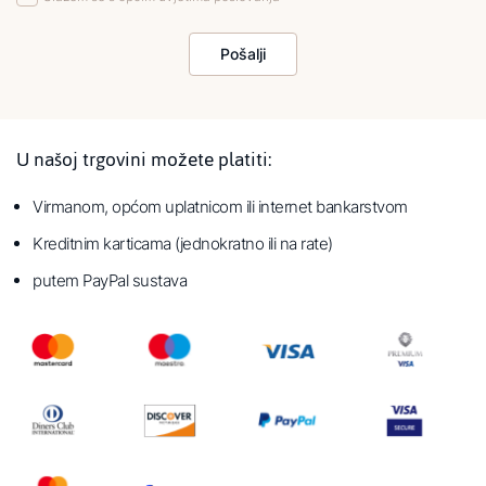
Pošalji
U našoj trgovini možete platiti:
Virmanom, općom uplatnicom ili internet bankarstvom
Kreditnim karticama (jednokratno ili na rate)
putem PayPal sustava