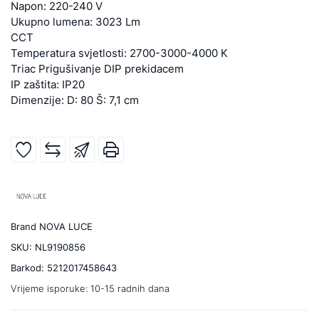
Napon: 220-240 V
Ukupno lumena: 3023 Lm
CCT
Temperatura svjetlosti: 2700-3000-4000 K
Triac Prigušivanje DIP prekidacem
IP zaštita: IP20
Dimenzije: D: 80 Š: 7,1 cm
Brand
NOVA LUCE
SKU:
NL9190856
Barkod:
5212017458643
Vrijeme isporuke:
10-15 radnih dana