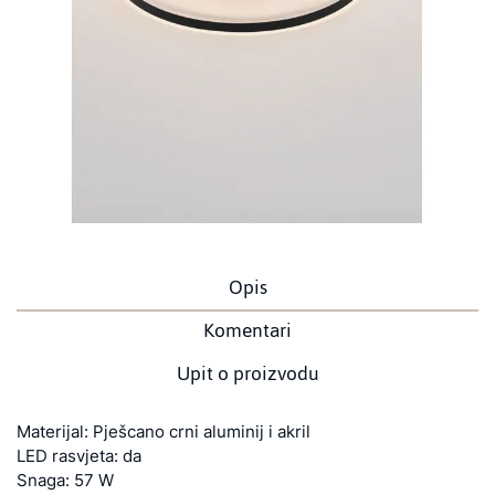
Opis
Komentari
Upit o proizvodu
Materijal: Pješcano crni aluminij i akril
LED rasvjeta: da
Snaga: 57 W