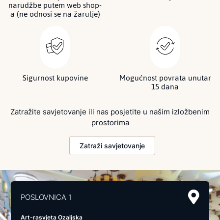
narudžbe putem web shop-
a (ne odnosi se na žarulje)
Sigurnost kupovine
Mogućnost povrata unutar
15 dana
Zatražite savjetovanje ili nas posjetite u našim izložbenim
prostorima
Zatraži savjetovanje
POSLOVNICA 1
Art-rasvjeta Ozaljska