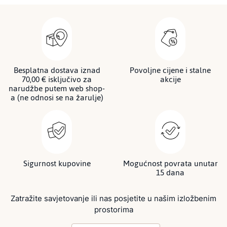
Besplatna dostava iznad
Povoljne cijene i stalne
70,00 € isključivo za
akcije
narudžbe putem web shop-
a (ne odnosi se na žarulje)
Sigurnost kupovine
Mogućnost povrata unutar
15 dana
Zatražite savjetovanje ili nas posjetite u našim izložbenim
prostorima