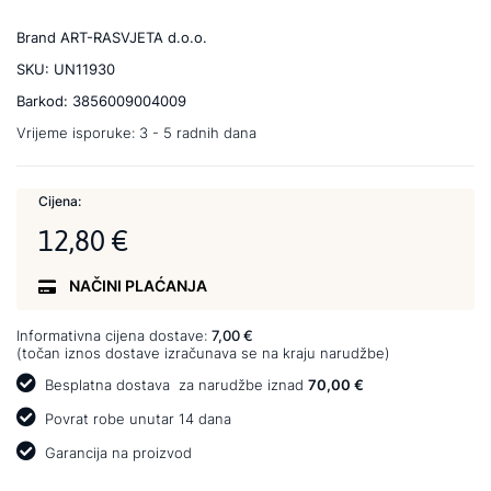
Brand
ART-RASVJETA d.o.o.
SKU:
UN11930
Barkod:
3856009004009
Vrijeme isporuke:
3 - 5 radnih dana
Cijena:
12,80 €
NAČINI PLAĆANJA
Informativna cijena dostave:
7,00 €
(točan iznos dostave izračunava se na kraju narudžbe)
Besplatna dostava
za narudžbe iznad
70,00 €
Povrat robe unutar 14 dana
Garancija na proizvod