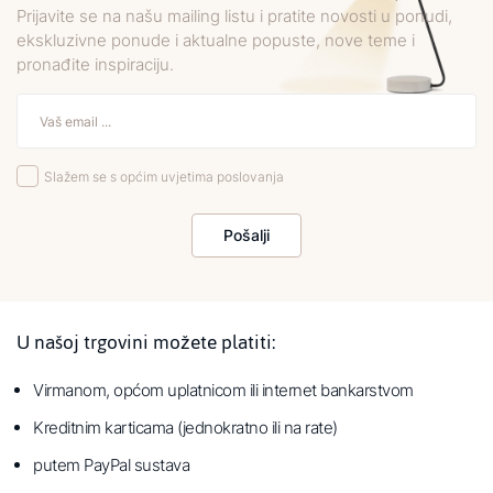
Prijavite se na našu mailing listu i pratite novosti u ponudi,
ekskluzivne ponude i aktualne popuste, nove teme i
pronađite inspiraciju.
Slažem se s općim uvjetima poslovanja
Pošalji
U našoj trgovini možete platiti:
Virmanom, općom uplatnicom ili internet bankarstvom
Kreditnim karticama (jednokratno ili na rate)
putem PayPal sustava