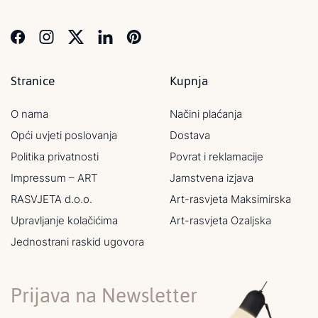
Stranice
Kupnja
O nama
Načini plaćanja
Opći uvjeti poslovanja
Dostava
Politika privatnosti
Povrat i reklamacije
Impressum – ART
Jamstvena izjava
RASVJETA d.o.o.
Art-rasvjeta Maksimirska
Upravljanje kolačićima
Art-rasvjeta Ozaljska
Jednostrani raskid ugovora
Prijava na Newsletter