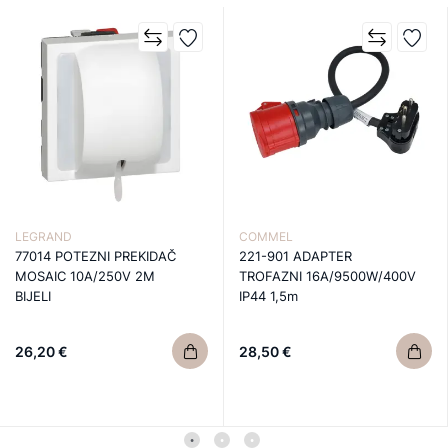
LEGRAND
COMMEL
77014 POTEZNI PREKIDAČ
221-901 ADAPTER
MOSAIC 10A/250V 2M
TROFAZNI 16A/9500W/400V
BIJELI
IP44 1,5m
26,20 €
28,50 €