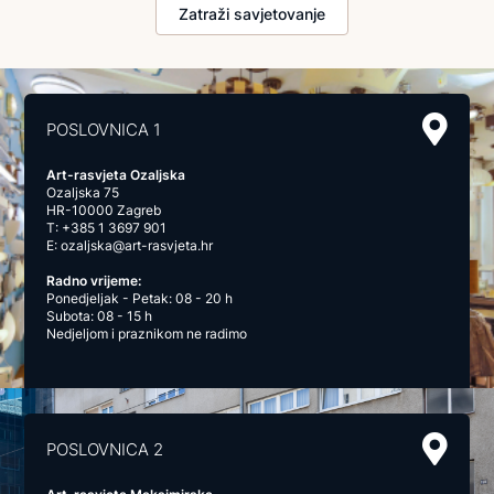
Zatraži savjetovanje
POSLOVNICA 1
Art-rasvjeta Ozaljska
Ozaljska 75
HR-10000 Zagreb
T:
+385 1 3697 901
E:
ozaljska@art-rasvjeta.hr
Radno vrijeme:
Ponedjeljak - Petak: 08 - 20 h
Subota: 08 - 15 h
Nedjeljom i praznikom ne radimo
POSLOVNICA 2