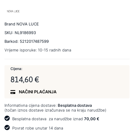
Brand
NOVA LUCE
SKU:
NL9186993
Barkod:
5212017487599
Vrijeme isporuke:
10-15 radnih dana
Cijena:
814,60 €
NAČINI PLAĆANJA
Informativna cijena dostave:
Besplatna dostava
(točan iznos dostave izračunava se na kraju narudžbe)
Besplatna dostava
za narudžbe iznad
70,00 €
Povrat robe unutar 14 dana