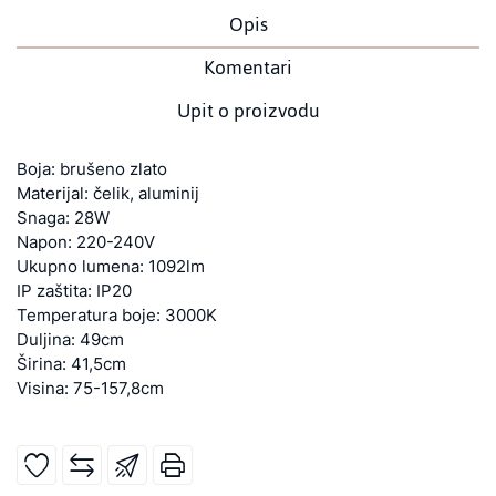
Opis
Komentari
Upit o proizvodu
Boja: brušeno zlato
Materijal: čelik, aluminij
Snaga: 28W
Napon: 220-240V
Ukupno lumena: 1092lm
IP zaštita: IP20
Temperatura boje: 3000K
Duljina: 49cm
Širina: 41,5cm
Visina: 75-157,8cm