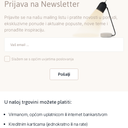
Prijava na Newsletter
Prijavite se na našu mailing listu i pratite novosti u ponudi,
ekskluzivne ponude i aktualne popuste, nove teme i
pronađite inspiraciju.
Slažem se s općim uvjetima poslovanja
Pošalji
U našoj trgovini možete platiti:
Virmanom, općom uplatnicom ili internet bankarstvom
Kreditnim karticama (jednokratno ili na rate)