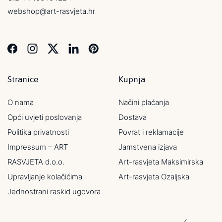
webshop@art-rasvjeta.hr
Stranice
Kupnja
O nama
Načini plaćanja
Opći uvjeti poslovanja
Dostava
Politika privatnosti
Povrat i reklamacije
Impressum – ART
Jamstvena izjava
RASVJETA d.o.o.
Art-rasvjeta Maksimirska
Upravljanje kolačićima
Art-rasvjeta Ozaljska
Jednostrani raskid ugovora