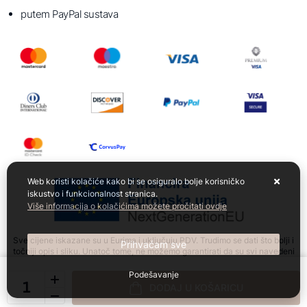
putem PayPal sustava
Web koristi kolačiće kako bi se osiguralo bolje korisničko
iskustvo i funkcionalnost stranica.
Više informacija o kolačićima možete pročitati ovdje
Sve cijene iskazane su u Eurima i uključuju PDV. Trudimo se dati što bolji i
Prihvaćam sve
točniji opis i sliku. Unatoč tome, ne možemo garantirati da su svi navedeni
podaci i slike u potpunosti točni. Ne odgovaramo za eventualne pogreške
nastale u opisu proizvoda, slikama proizvoda te promjene cijena.
Podešavanje
DODAJ U KOŠARICU
Izrada web shopa