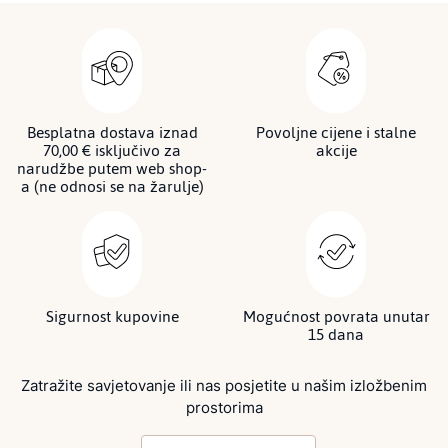
Besplatna dostava iznad
Povoljne cijene i stalne
70,00 € isključivo za
akcije
narudžbe putem web shop-
a (ne odnosi se na žarulje)
Sigurnost kupovine
Mogućnost povrata unutar
15 dana
Zatražite savjetovanje ili nas posjetite u našim izložbenim
prostorima