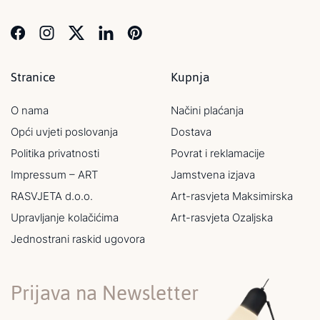
Stranice
Kupnja
O nama
Načini plaćanja
Opći uvjeti poslovanja
Dostava
Politika privatnosti
Povrat i reklamacije
Impressum – ART
Jamstvena izjava
RASVJETA d.o.o.
Art-rasvjeta Maksimirska
Upravljanje kolačićima
Art-rasvjeta Ozaljska
Jednostrani raskid ugovora
Prijava na Newsletter