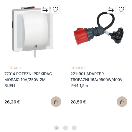
LEGRAND
COMMEL
77014 POTEZNI PREKIDAČ
221-901 ADAPTER
MOSAIC 10A/250V 2M
TROFAZNI 16A/9500W/400V
BIJELI
IP44 1,5m
26,20 €
28,50 €