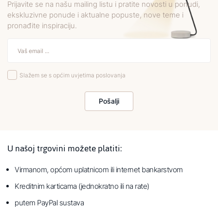
Prijavite se na našu mailing listu i pratite novosti u ponudi,
ekskluzivne ponude i aktualne popuste, nove teme i
pronađite inspiraciju.
Slažem se s općim uvjetima poslovanja
Pošalji
U našoj trgovini možete platiti:
Virmanom, općom uplatnicom ili internet bankarstvom
Kreditnim karticama (jednokratno ili na rate)
putem PayPal sustava