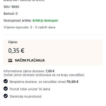
SKU:
RK80
Barkod:
0
Dostupnost artikla:
Artikl je dostupan
Vrijeme isporuke:
3 - 5 radnih dana
Cijena:
0,35 €
NAČINI PLAĆANJA
Informativna cijena dostave:
7,00 €
(točan iznos dostave izračunava se na kraju narudžbe)
Besplatna dostava
za narudžbe iznad
70,00 €
Povrat robe unutar 14 dana
Garancija na proizvod