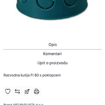
Opis
Komentari
Upit o proizvodu
Razvodna kutija FI 80 s poklopcem
Brand
ART-RASVJETA d.o.o.