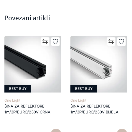
Povezani artikli
BEST BUY
BEST BUY
One Light
One Light
ŠINA ZA REFLEKTORE
ŠINA ZA REFLEKTORE
1m/3P/EURO/230V CRNA
1m/3P/EURO/230V BIJELA