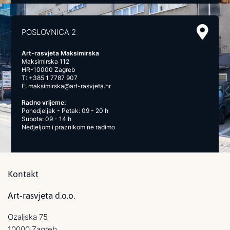
POSLOVNICA 2
Art-rasvjeta Maksimirska
Maksimirska 112
HR-10000 Zagreb
T:
+385 1 7787 907
E:
maksimirska@art-rasvjeta.hr
Radno vrijeme:
Ponedjeljak - Petak: 09 - 20 h
Subota: 09 - 14 h
Nedjeljom i praznikom ne radimo
Kontakt
Art-rasvjeta d.o.o.
Ozaljska 75
10000 Zagreb