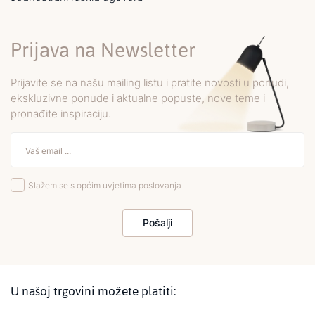
Prijava na Newsletter
Prijavite se na našu mailing listu i pratite novosti u ponudi,
ekskluzivne ponude i aktualne popuste, nove teme i
pronađite inspiraciju.
Slažem se s općim uvjetima poslovanja
Pošalji
U našoj trgovini možete platiti: