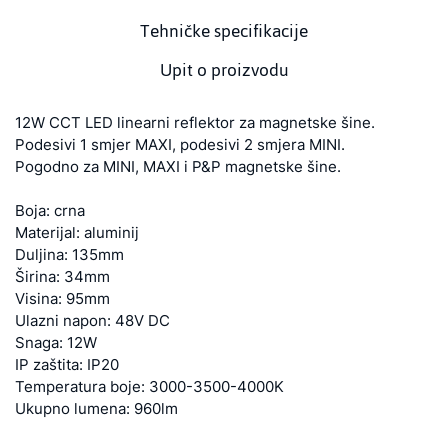
Tehničke specifikacije
Upit o proizvodu
12W CCT LED linearni reflektor za magnetske šine.
Podesivi 1 smjer MAXI, podesivi 2 smjera MINI.
Pogodno za MINI, MAXI i P&P magnetske šine.
Boja: crna
Materijal: aluminij
Duljina: 135mm
Širina: 34mm
Visina: 95mm
Ulazni napon: 48V DC
Snaga: 12W
IP zaštita: IP20
Temperatura boje: 3000-3500-4000K
Ukupno lumena: 960lm