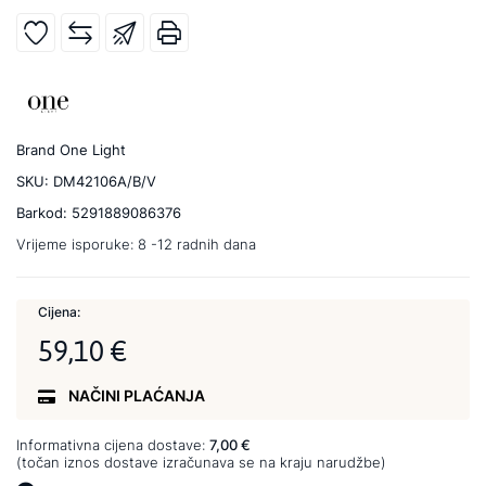
Brand
One Light
SKU:
DM42106A/B/V
Barkod:
5291889086376
Vrijeme isporuke:
8 -12 radnih dana
Cijena:
59,10 €
NAČINI PLAĆANJA
Informativna cijena dostave:
7,00 €
(točan iznos dostave izračunava se na kraju narudžbe)