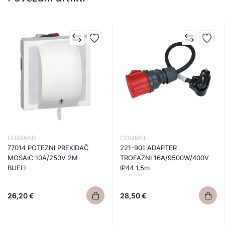
LEGRAND
COMMEL
77014 POTEZNI PREKIDAČ
221-901 ADAPTER
MOSAIC 10A/250V 2M
TROFAZNI 16A/9500W/400V
BIJELI
IP44 1,5m
26,20 €
28,50 €