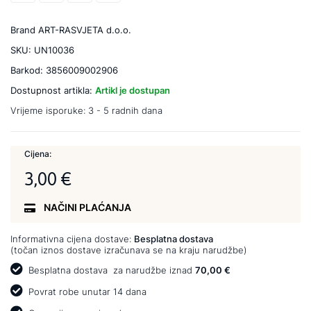
Brand
ART-RASVJETA d.o.o.
SKU:
UN10036
Barkod:
3856009002906
Dostupnost artikla:
Artikl je dostupan
Vrijeme isporuke:
3 - 5 radnih dana
Cijena:
3,00 €
NAČINI PLAĆANJA
Informativna cijena dostave:
Besplatna dostava
(točan iznos dostave izračunava se na kraju narudžbe)
Besplatna dostava
za narudžbe iznad
70,00 €
Povrat robe unutar 14 dana