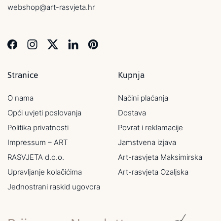
webshop@art-rasvjeta.hr
Stranice
Kupnja
O nama
Načini plaćanja
Opći uvjeti poslovanja
Dostava
Politika privatnosti
Povrat i reklamacije
Impressum – ART
Jamstvena izjava
RASVJETA d.o.o.
Art-rasvjeta Maksimirska
Upravljanje kolačićima
Art-rasvjeta Ozaljska
Jednostrani raskid ugovora