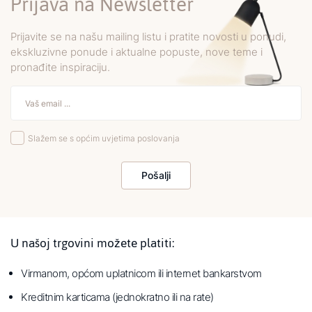
Prijava na Newsletter
Prijavite se na našu mailing listu i pratite novosti u ponudi,
ekskluzivne ponude i aktualne popuste, nove teme i
pronađite inspiraciju.
Slažem se s općim uvjetima poslovanja
Pošalji
U našoj trgovini možete platiti:
Virmanom, općom uplatnicom ili internet bankarstvom
Kreditnim karticama (jednokratno ili na rate)