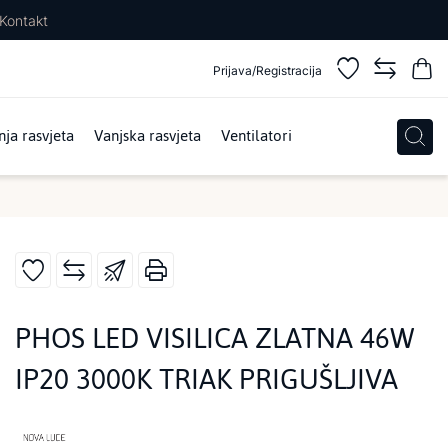
Kontakt
Prijava/Registracija
ja rasvjeta
Vanjska rasvjeta
Ventilatori
PHOS LED VISILICA ZLATNA 46W
IP20 3000K TRIAK PRIGUŠLJIVA