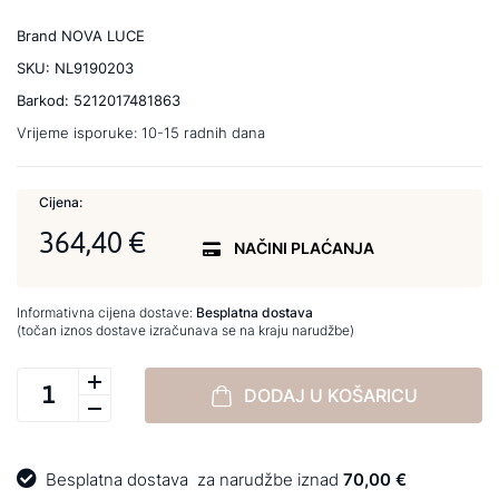
Brand
NOVA LUCE
SKU:
NL9190203
Barkod:
5212017481863
Vrijeme isporuke:
10-15 radnih dana
Cijena:
364,40 €
NAČINI PLAĆANJA
Informativna cijena dostave:
Besplatna dostava
(točan iznos dostave izračunava se na kraju narudžbe)
DODAJ U KOŠARICU
Besplatna dostava
za narudžbe iznad
70,00 €