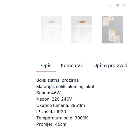
Opis
Komentari
Upit o proizvod
Boja: zlatna, prozirna
Materijal: čelik, aluminij, akril
Snaga: 46W
Napon: 220-240V
Ukupno lumena: 2951lm
IP zaštita: IP20
Temperatura boje: 3000K
Promjer: 45cm