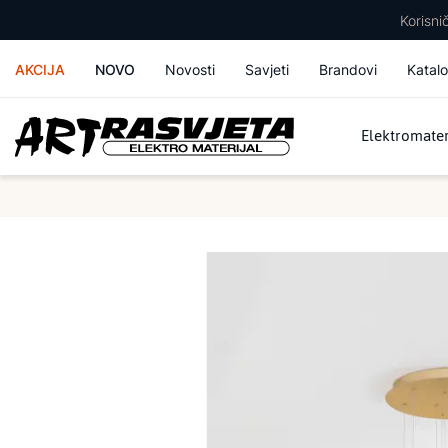
Korisn
AKCIJA
NOVO
Novosti
Savjeti
Brandovi
Katalo
Elektromater