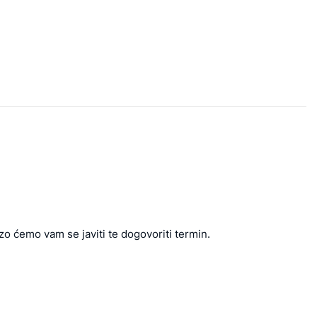
zo ćemo vam se javiti te dogovoriti termin.