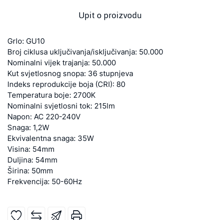
Upit o proizvodu
Grlo: GU10
Broj ciklusa uključivanja/isključivanja: 50.000
Nominalni vijek trajanja: 50.000
Kut svjetlosnog snopa: 36 stupnjeva
Indeks reprodukcije boja (CRI): 80
Temperatura boje: 2700K
Nominalni svjetlosni tok: 215lm
Napon: AC 220-240V
Snaga: 1,2W
Ekvivalentna snaga: 35W
Visina: 54mm
Duljina: 54mm
Širina: 50mm
Frekvencija: 50-60Hz