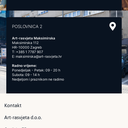
POSLOVNICA 2
Art-rasvjeta Maksimirska
Maksimirska 112
HR-10000 Zagreb
T:
+385 1 7787 907
E:
maksimirska@art-rasvjeta.hr
Radno vrijeme:
Ponedjeljak - Petak: 09 - 20 h
Subota: 09 - 14 h
Nedjeljom i praznikom ne radimo
Kontakt
Art-rasvjeta d.o.o.