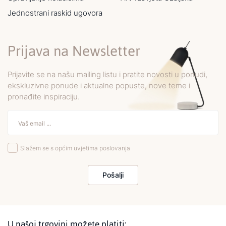
Jednostrani raskid ugovora
Prijava na Newsletter
Prijavite se na našu mailing listu i pratite novosti u ponudi,
ekskluzivne ponude i aktualne popuste, nove teme i
pronađite inspiraciju.
Slažem se s općim uvjetima poslovanja
Pošalji
U našoj trgovini možete platiti: