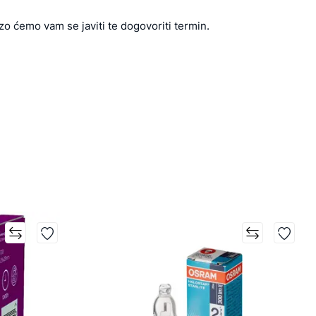
zo ćemo vam se javiti te dogovoriti termin.