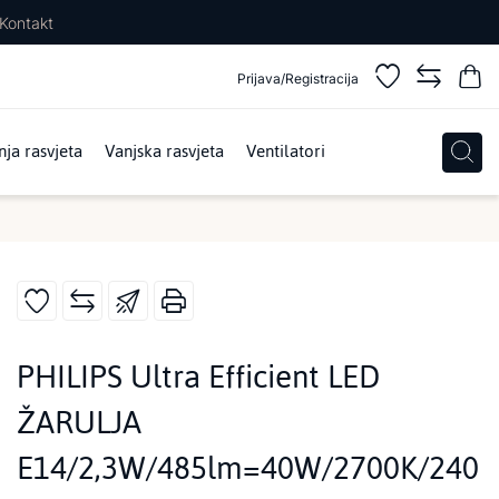
Kontakt
Prijava/Registracija
ja rasvjeta
Vanjska rasvjeta
Ventilatori
PHILIPS Ultra Efficient LED
ŽARULJA
E14/2,3W/485lm=40W/2700K/240