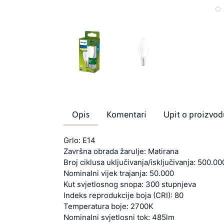
Opis
Komentari
Upit o proizvod
Grlo: E14
Završna obrada žarulje: Matirana
Broj ciklusa uključivanja/isključivanja: 500.00
Nominalni vijek trajanja: 50.000
Kut svjetlosnog snopa: 300 stupnjeva
Indeks reprodukcije boja (CRI): 80
Temperatura boje: 2700K
Nominalni svjetlosni tok: 485lm