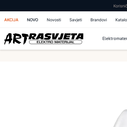
Korisn
AKCIJA
NOVO
Novosti
Savjeti
Brandovi
Katalo
Elektromater