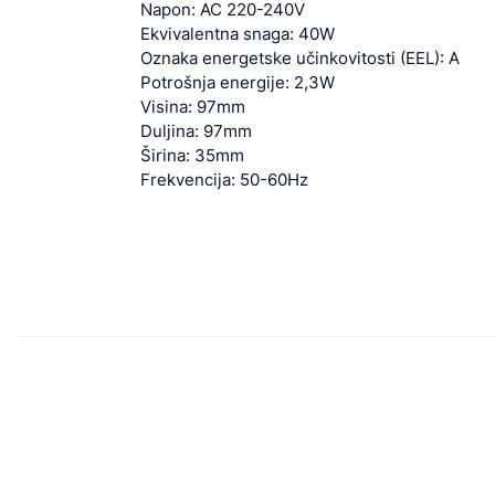
Napon: AC 220-240V
Ekvivalentna snaga: 40W
Oznaka energetske učinkovitosti (EEL): A
Potrošnja energije: 2,3W
Visina: 97mm
Duljina: 97mm
Širina: 35mm
Frekvencija: 50-60Hz