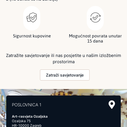
Sigurnost kupovine
Mogućnost povrata unutar
15 dana
Zatražite savjetovanje ili nas posjetite u našim izložbenim
prostorima
Zatraži savjetovanje
POSLOVNICA 1
Art-rasvjeta Ozaljska
Ozaljska 75
HR-10000 Zagreb