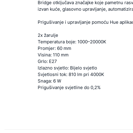
Bridge otključava značajke koje pametnu rasv
izvan kuće, glasovno upravljanje, automatizir
Prigušivanje i upravljanje pomoću Hue aplikac
2x žarulje
Temperatura boje: 1000–20000K
Promjer: 60 mm
Visina: 110 mm
Grlo: E27
Izlazno svjetlo: Bijelo svjetlo
Svjetlosni tok: 810 lm pri 4000K
Snaga: 6 W
Prigušivanje svjetline do 0,2%