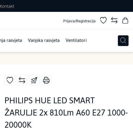
Kontakt
Prijava/Registracija
ja rasvjeta
Vanjska rasvjeta
Ventilatori
PHILIPS HUE LED SMART
ŽARULJE 2x 810Lm A60 E27 1000-
20000K