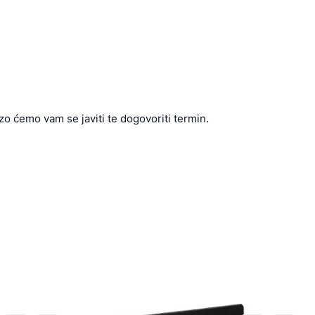
zo ćemo vam se javiti te dogovoriti termin.