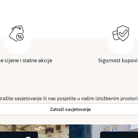
e cijene i stalne akcije
Sigurnost kupov
tražite savjetovanje ili nas posjetite u našim izložbenim prostor
Zatraži savjetovanje