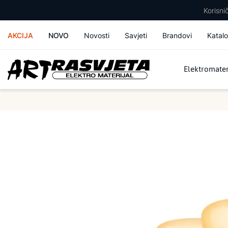
Korisn
AKCIJA
NOVO
Novosti
Savjeti
Brandovi
Katalo
Elektromater