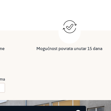
ine
Mogućnost povrata unutar 15 dana
ima