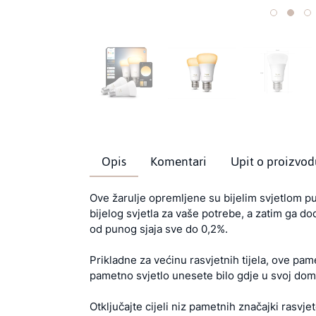
Opis
Komentari
Upit o proizvod
Ove žarulje opremljene su bijelim svjetlom pu
bijelog svjetla za vaše potrebe, a zatim ga d
od punog sjaja sve do 0,2%.
Prikladne za većinu rasvjetnih tijela, ove p
pametno svjetlo unesete bilo gdje u svoj dom
Otključajte cijeli niz pametnih značajki rasvje