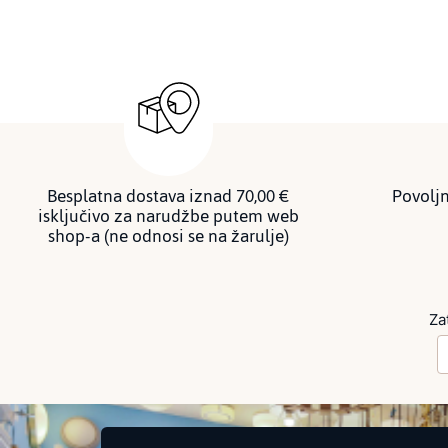
Besplatna dostava iznad 70,00 €
Povoljn
isključivo za narudžbe putem web
shop-a (ne odnosi se na žarulje)
Za