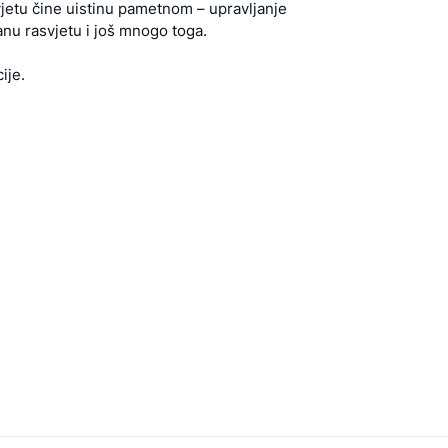
jetu čine uistinu pametnom – upravljanje
anu rasvjetu i još mnogo toga.
ije.