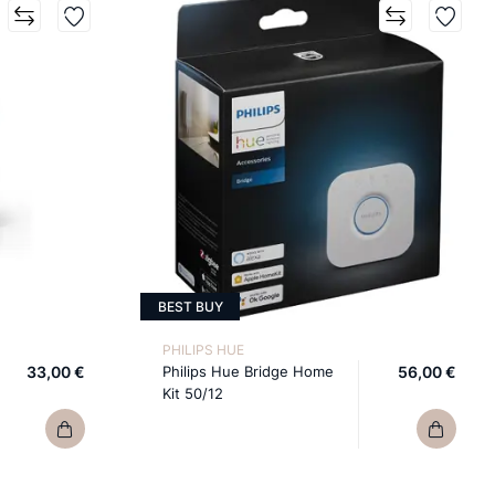
BEST BUY
PHILIPS HUE
33,00 €
Philips Hue Bridge Home
56,00 €
Kit 50/12