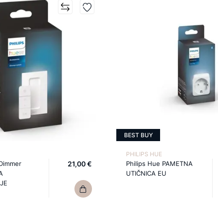
BEST BUY
PHILIPS HUE
 Dimmer
21,00 €
Philips Hue PAMETNA
A
UTIČNICA EU
JE