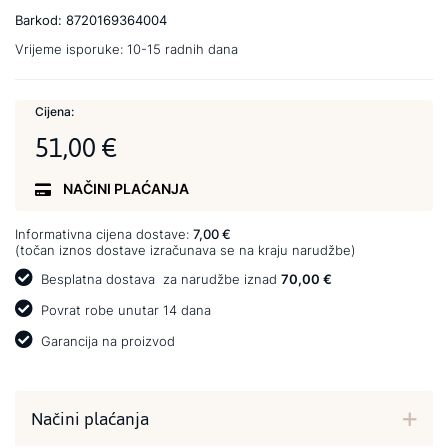
Barkod:
8720169364004
Vrijeme isporuke:
10-15 radnih dana
Cijena:
51,00 €
NAČINI PLAĆANJA
Informativna cijena dostave:
7,00 €
(točan iznos dostave izračunava se na kraju narudžbe)
Besplatna dostava
za narudžbe iznad
70,00 €
Povrat robe unutar 14 dana
Garancija na proizvod
Načini plaćanja