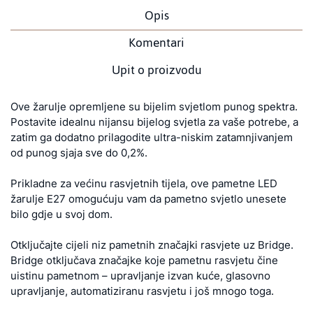
Opis
Komentari
Upit o proizvodu
Ove žarulje opremljene su bijelim svjetlom punog spektra.
Postavite idealnu nijansu bijelog svjetla za vaše potrebe, a
zatim ga dodatno prilagodite ultra-niskim zatamnjivanjem
od punog sjaja sve do 0,2%.
Prikladne za većinu rasvjetnih tijela, ove pametne LED
žarulje E27 omogućuju vam da pametno svjetlo unesete
bilo gdje u svoj dom.
Otključajte cijeli niz pametnih značajki rasvjete uz Bridge.
Bridge otključava značajke koje pametnu rasvjetu čine
uistinu pametnom – upravljanje izvan kuće, glasovno
upravljanje, automatiziranu rasvjetu i još mnogo toga.