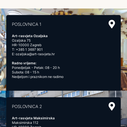
POSLOVNICA 1
Art-rasvjeta Ozaljska
Ozaljska 75
HR-10000 Zagreb
T:
+385 1 3697 901
E:
ozaljska@art-rasvjeta.hr
Radno vrijeme:
Ponedjeljak - Petak: 08 - 20 h
Subota: 08 - 15 h
Nedjeljom i praznikom ne radimo
POSLOVNICA 2
Art-rasvjeta Maksimirska
Maksimirska 112