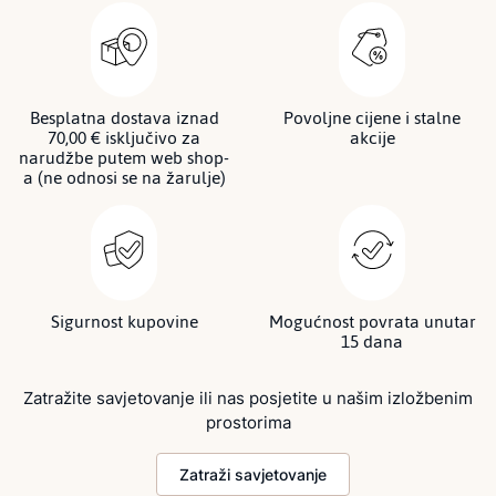
Besplatna dostava iznad
Povoljne cijene i stalne
70,00 € isključivo za
akcije
narudžbe putem web shop-
a (ne odnosi se na žarulje)
Sigurnost kupovine
Mogućnost povrata unutar
15 dana
Zatražite savjetovanje ili nas posjetite u našim izložbenim
prostorima
Zatraži savjetovanje