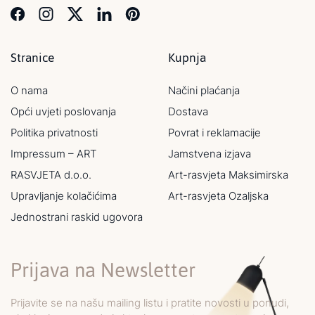
Stranice
Kupnja
O nama
Načini plaćanja
Opći uvjeti poslovanja
Dostava
Politika privatnosti
Povrat i reklamacije
Impressum – ART
Jamstvena izjava
RASVJETA d.o.o.
Art-rasvjeta Maksimirska
Upravljanje kolačićima
Art-rasvjeta Ozaljska
Jednostrani raskid ugovora
Prijava na Newsletter
Prijavite se na našu mailing listu i pratite novosti u ponudi,