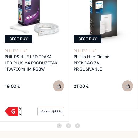
BEST BUY
BEST BUY
PHILIPS HUE
PHILIPS HUE
PHILIPS HUE LED TRAKA
Philips Hue Dimmer
LED PLUS V4 PRODUŽETAK
PREKIDAČ ZA
11W/700lm 1M RGBW
PRIGUŠIVANJE
19,00 €
21,00 €
Informacijski list