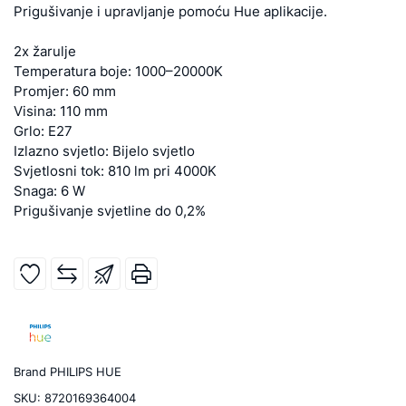
Prigušivanje i upravljanje pomoću Hue aplikacije.
2x žarulje
Temperatura boje: 1000–20000K
Promjer: 60 mm
Visina: 110 mm
Grlo: E27
Izlazno svjetlo: Bijelo svjetlo
Svjetlosni tok: 810 lm pri 4000K
Snaga: 6 W
Prigušivanje svjetline do 0,2%
Brand
PHILIPS HUE
SKU:
8720169364004