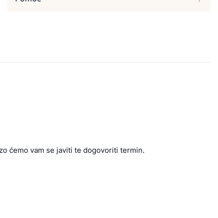
zo ćemo vam se javiti te dogovoriti termin.