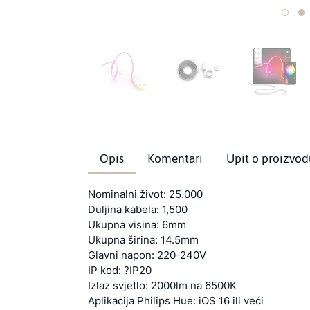
Opis
Komentari
Upit o proizvod
Nominalni život: 25.000
Duljina kabela: 1,500
Ukupna visina: 6mm
Ukupna širina: 14.5mm
Glavni napon: 220-240V
IP kod: ?IP20
Izlaz svjetlo: 2000lm na 6500K
Aplikacija Philips Hue: iOS 16 ili veći