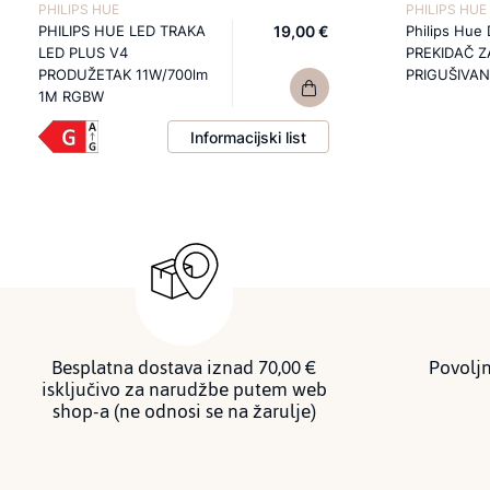
PHILIPS HUE
PHILIPS HUE
PHILIPS HUE LED TRAKA
19,00 €
Philips Hue
LED PLUS V4
PREKIDAČ Z
PRODUŽETAK 11W/700lm
PRIGUŠIVAN
1M RGBW
Informacijski list
Besplatna dostava iznad 70,00 €
Povoljn
isključivo za narudžbe putem web
shop-a (ne odnosi se na žarulje)