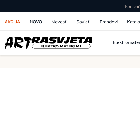
Korisn
AKCIJA
NOVO
Novosti
Savjeti
Brandovi
Katalo
Elektromater