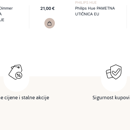
PHILIPS HUE
 Dimmer
21,00 €
Philips Hue PAMETNA
A
UTIČNICA EU
JE
e cijene i stalne akcije
Sigurnost kupov