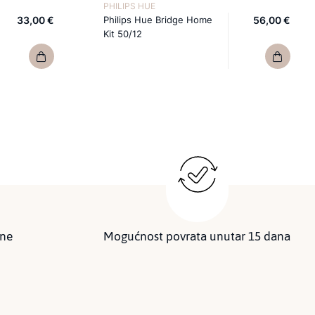
PHILIPS HUE
33,00 €
Philips Hue Bridge Home
56,00 €
Kit 50/12
ine
Mogućnost povrata unutar 15 dana