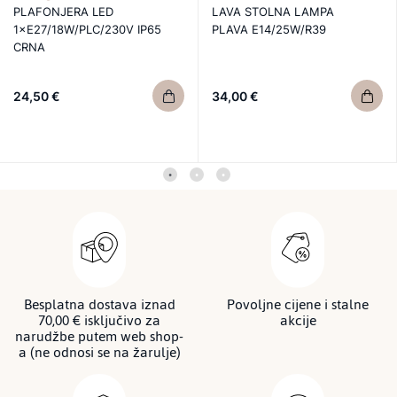
PLAFONJERA LED
LAVA STOLNA LAMPA
1×E27/18W/PLC/230V IP65
PLAVA E14/25W/R39
CRNA
24,50 €
34,00 €
Besplatna dostava iznad
Povoljne cijene i stalne
70,00 € isključivo za
akcije
narudžbe putem web shop-
a (ne odnosi se na žarulje)