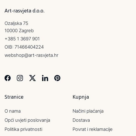
Art-rasvjeta d.o.o.
Ozaljska 75
10000 Zagreb
+385 1 3697 901
OIB: 71466404224
webshop@art-rasvjeta.hr
Stranice
Kupnja
O nama
Načini plaćanja
Opći uvjeti poslovanja
Dostava
Politika privatnosti
Povrat i reklamacije