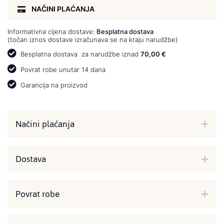
NAČINI PLAĆANJA
Informativna cijena dostave:
Besplatna dostava
(točan iznos dostave izračunava se na kraju narudžbe)
Besplatna dostava
za narudžbe iznad
70,00 €
Povrat robe unutar 14 dana
Garancija na proizvod
Načini plaćanja
Dostava
Povrat robe