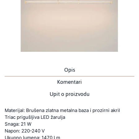
Opis
Komentari
Upit o proizvodu
Materijal: Brušena zlatna metalna baza i prozirni akril
Triac prigušljiva LED žarulja
Snaga: 21 W
Napon: 220-240 V
Ukupno lumena: 1470 Lm