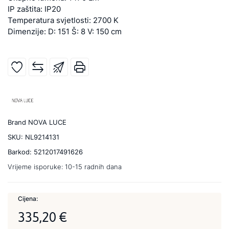
IP zaštita: IP20
Temperatura svjetlosti: 2700 K
Dimenzije: D: 151 Š: 8 V: 150 cm
Brand
NOVA LUCE
SKU:
NL9214131
Barkod:
5212017491626
Vrijeme isporuke:
10-15 radnih dana
Cijena:
335,20 €