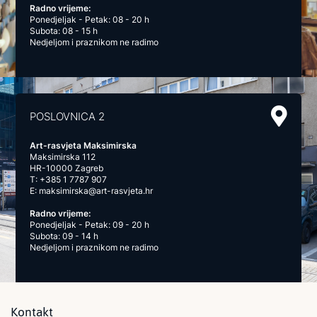
Radno vrijeme:
Ponedjeljak - Petak: 08 - 20 h
Subota: 08 - 15 h
Nedjeljom i praznikom ne radimo
POSLOVNICA 2
Art-rasvjeta Maksimirska
Maksimirska 112
HR-10000 Zagreb
T:
+385 1 7787 907
E:
maksimirska@art-rasvjeta.hr
Radno vrijeme:
Ponedjeljak - Petak: 09 - 20 h
Subota: 09 - 14 h
Nedjeljom i praznikom ne radimo
Kontakt