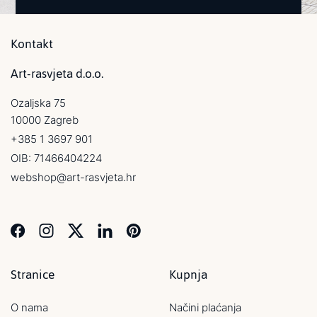
Kontakt
Art-rasvjeta d.o.o.
Ozaljska 75
10000 Zagreb
+385 1 3697 901
OIB: 71466404224
webshop@art-rasvjeta.hr
Stranice
Kupnja
O nama
Načini plaćanja