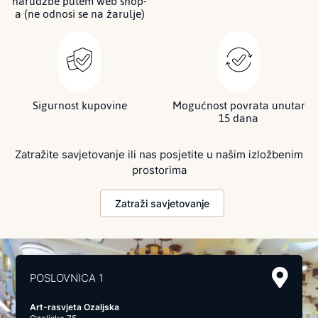
narudžbe putem web shop-
a (ne odnosi se na žarulje)
Sigurnost kupovine
Mogućnost povrata unutar
15 dana
Zatražite savjetovanje ili nas posjetite u našim izložbenim
prostorima
Zatraži savjetovanje
POSLOVNICA 1
Art-rasvjeta Ozaljska