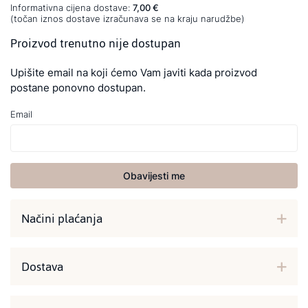
Informativna cijena dostave:
7,00 €
(točan iznos dostave izračunava se na kraju narudžbe)
Proizvod trenutno nije dostupan
Upišite email na koji ćemo Vam javiti kada proizvod
postane ponovno dostupan.
Email
Obavijesti me
Načini plaćanja
Dostava