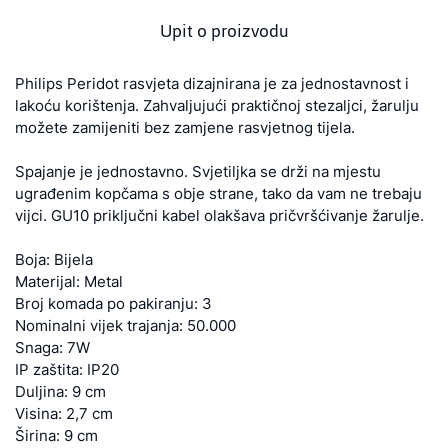
Upit o proizvodu
Philips Peridot rasvjeta dizajnirana je za jednostavnost i
lakoću korištenja. Zahvaljujući praktičnoj stezaljci, žarulju
možete zamijeniti bez zamjene rasvjetnog tijela.
Spajanje je jednostavno. Svjetiljka se drži na mjestu
ugrađenim kopčama s obje strane, tako da vam ne trebaju
vijci. GU10 priključni kabel olakšava pričvršćivanje žarulje.
Boja: Bijela
Materijal: Metal
Broj komada po pakiranju: 3
Nominalni vijek trajanja: 50.000
Snaga: 7W
IP zaštita: IP20
Duljina: 9 cm
Visina: 2,7 cm
Širina: 9 cm