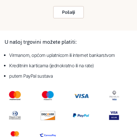
Pošalji
U našoj trgovini možete platiti:
Virmanom, općom uplatnicom ili internet bankarstvom
Kreditnim karticama (jednokratno ili na rate)
putem PayPal sustava