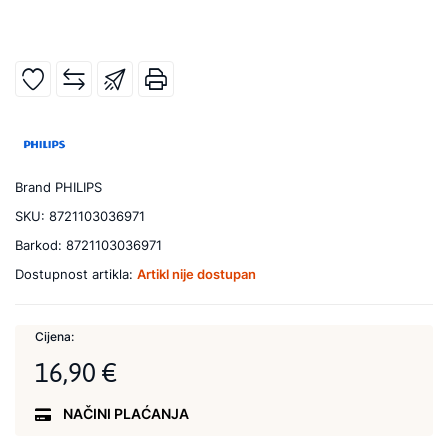
Brand
PHILIPS
SKU:
8721103036971
Barkod:
8721103036971
Dostupnost artikla:
Artikl nije dostupan
Cijena:
16,90 €
NAČINI PLAĆANJA