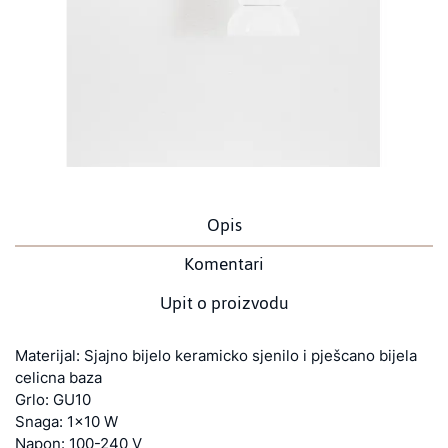
Opis
Komentari
Upit o proizvodu
Materijal: Sjajno bijelo keramicko sjenilo i pješcano bijela
celicna baza
Grlo: GU10
Snaga: 1x10 W
Napon: 100-240 V