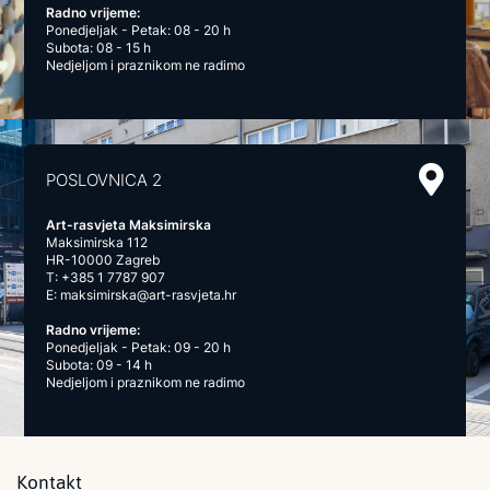
Radno vrijeme:
Ponedjeljak - Petak: 08 - 20 h
Subota: 08 - 15 h
Nedjeljom i praznikom ne radimo
POSLOVNICA 2
Art-rasvjeta Maksimirska
Maksimirska 112
HR-10000 Zagreb
T:
+385 1 7787 907
E:
maksimirska@art-rasvjeta.hr
Radno vrijeme:
Ponedjeljak - Petak: 09 - 20 h
Subota: 09 - 14 h
Nedjeljom i praznikom ne radimo
Kontakt