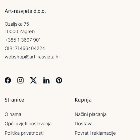
Art-rasvjeta d.o.o.
Ozaljska 75
10000 Zagreb
+385 1 3697 901
OIB: 71466404224
webshop@art-rasvjeta.hr
Stranice
Kupnja
O nama
Načini plaćanja
Opći uvjeti poslovanja
Dostava
Politika privatnosti
Povrat i reklamacije