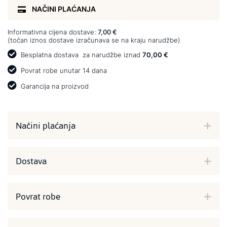
NAČINI PLAĆANJA
Informativna cijena dostave:
7,00 €
(točan iznos dostave izračunava se na kraju narudžbe)
Besplatna dostava
za narudžbe iznad
70,00 €
Povrat robe unutar 14 dana
Garancija na proizvod
Načini plaćanja
Dostava
Povrat robe