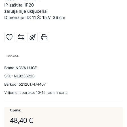
IP zaštita: IP20
žarulja nije ukljucena
Dimenzije: D: 11 Š: 15 V: 36 cm
Brand
NOVA LUCE
SKU:
NL9236220
Barkod:
5212017474407
Vrijeme isporuke:
10-15 radnih dana
Cijena:
48,40 €