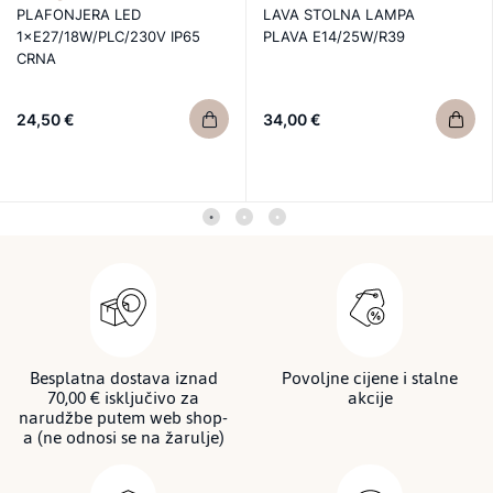
PLAFONJERA LED
LAVA STOLNA LAMPA
1×E27/18W/PLC/230V IP65
PLAVA E14/25W/R39
CRNA
24,50 €
34,00 €
Besplatna dostava iznad
Povoljne cijene i stalne
70,00 € isključivo za
akcije
narudžbe putem web shop-
a (ne odnosi se na žarulje)