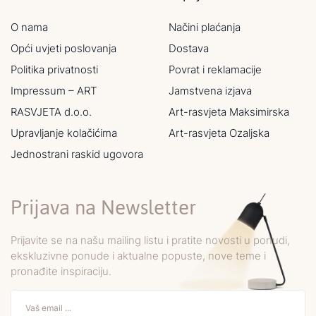
O nama
Načini plaćanja
Opći uvjeti poslovanja
Dostava
Politika privatnosti
Povrat i reklamacije
Impressum – ART
Jamstvena izjava
RASVJETA d.o.o.
Art-rasvjeta Maksimirska
Upravljanje kolačićima
Art-rasvjeta Ozaljska
Jednostrani raskid ugovora
Prijava na Newsletter
Prijavite se na našu mailing listu i pratite novosti u ponudi,
ekskluzivne ponude i aktualne popuste, nove teme i
pronađite inspiraciju.