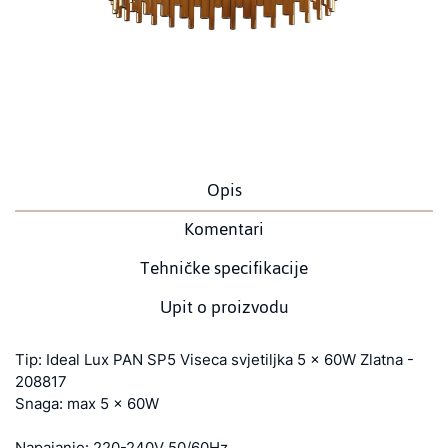
Opis
Komentari
Tehničke specifikacije
Upit o proizvodu
Tip: Ideal Lux PAN SP5 Viseca svjetiljka 5 x 60W Zlatna -
208817
Snaga: max 5 x 60W
Napajanje: 220-240V 50/60Hz