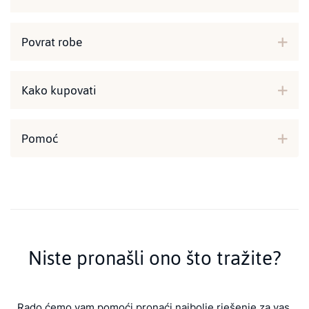
Povrat robe
Kako kupovati
Pomoć
Niste pronašli ono što tražite?
Rado ćemo vam pomoći pronaći najbolje rješenje za vas.