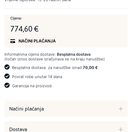
Cijena:
774,60 €
NAČINI PLAĆANJA
Informativna cijena dostave:
Besplatna dostava
(točan iznos dostave izračunava se na kraju narudžbe)
Besplatna dostava
za narudžbe iznad
70,00 €
Povrat robe unutar 14 dana
Garancija na proizvod
Načini plaćanja
Dostava