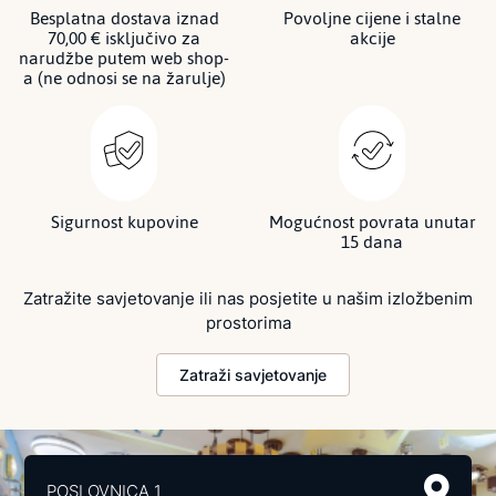
Besplatna dostava iznad
Povoljne cijene i stalne
70,00 € isključivo za
akcije
narudžbe putem web shop-
a (ne odnosi se na žarulje)
Sigurnost kupovine
Mogućnost povrata unutar
15 dana
Zatražite savjetovanje ili nas posjetite u našim izložbenim
prostorima
Zatraži savjetovanje
POSLOVNICA 1