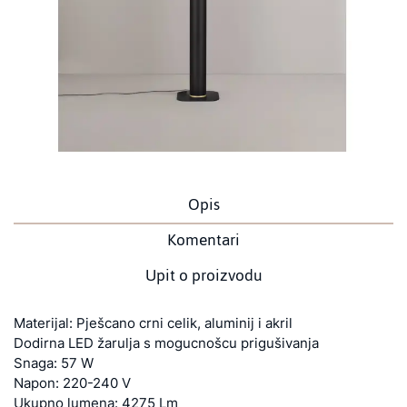
Opis
Komentari
Upit o proizvodu
Materijal: Pješcano crni celik, aluminij i akril
Dodirna LED žarulja s mogucnošcu prigušivanja
Snaga: 57 W
Napon: 220-240 V
Ukupno lumena: 4275 Lm