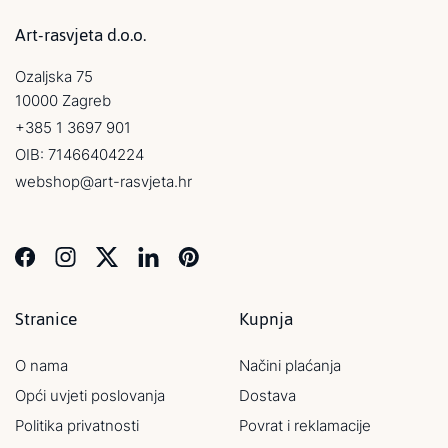
Art-rasvjeta d.o.o.
Ozaljska 75
10000 Zagreb
+385 1 3697 901
OIB: 71466404224
webshop@art-rasvjeta.hr
Stranice
Kupnja
O nama
Načini plaćanja
Opći uvjeti poslovanja
Dostava
Politika privatnosti
Povrat i reklamacije