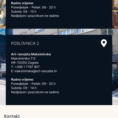
Radno vrijeme:
Ponedjeljak - Petak: 08 - 20 h
Subota: 08 - 15 h
Nedjeljom i praznikom ne radimo
POSLOVNICA 2
Art-rasvjeta Maksimirska
Maksimirska 112
HR-10000 Zagreb
T:
+385 1 7787 907
E:
maksimirska@art-rasvjeta.hr
Radno vrijeme:
Ponedjeljak - Petak: 09 - 20 h
Subota: 09 - 14 h
Nedjeljom i praznikom ne radimo
Kontakt