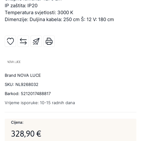
IP zaštita: IP20
Temperatura svjetlosti: 3000 K
Dimenzije: Duljina kabela: 250 cm Š: 12 V: 180 cm
Brand
NOVA LUCE
SKU:
NL9268032
Barkod:
5212017488817
Vrijeme isporuke:
10-15 radnih dana
Cijena:
328,90 €