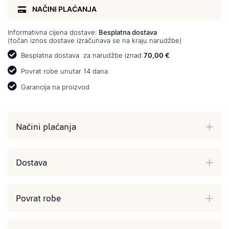
NAČINI PLAĆANJA
Informativna cijena dostave:
Besplatna dostava
(točan iznos dostave izračunava se na kraju narudžbe)
Besplatna dostava
za narudžbe iznad
70,00 €
Povrat robe unutar 14 dana
Garancija na proizvod
Načini plaćanja
Dostava
Povrat robe