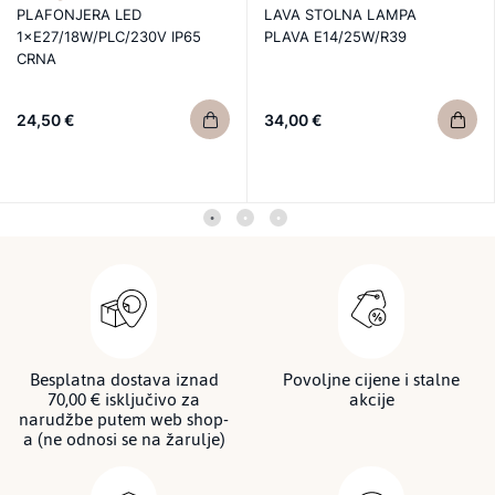
PLAFONJERA LED
LAVA STOLNA LAMPA
1×E27/18W/PLC/230V IP65
PLAVA E14/25W/R39
CRNA
24,50 €
34,00 €
Besplatna dostava iznad
Povoljne cijene i stalne
70,00 € isključivo za
akcije
narudžbe putem web shop-
a (ne odnosi se na žarulje)