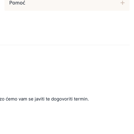
Pomoć
zo ćemo vam se javiti te dogovoriti termin.