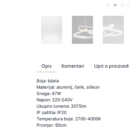
Opis
Komentari
Upit o proizvod
Boja: bijela
Materijal: aluminij, čelik, silikon
Snaga: 47W
Napon: 220-240V
Ukupno lumena: 3075lm
IP zaštita: IP20
Temperatura boje: 2700-4000K
Promjer: 60cm