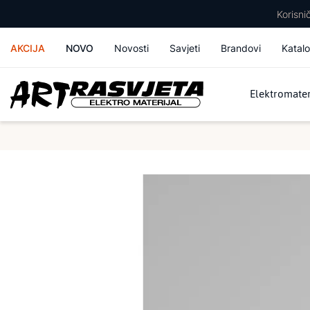
Korisn
AKCIJA
NOVO
Novosti
Savjeti
Brandovi
Katalo
Elektromater