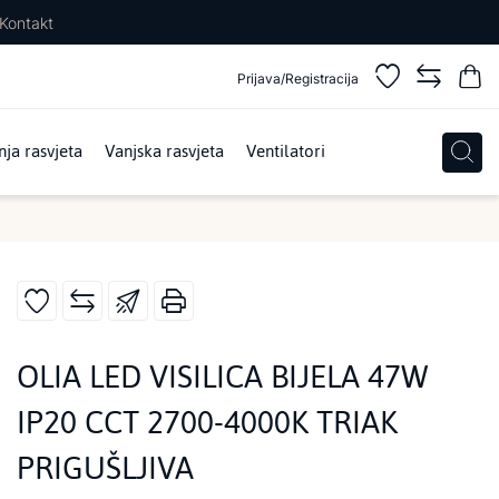
Kontakt
Prijava/Registracija
ja rasvjeta
Vanjska rasvjeta
Ventilatori
OLIA LED VISILICA BIJELA 47W
IP20 CCT 2700-4000K TRIAK
PRIGUŠLJIVA