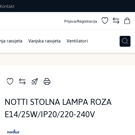
Kontakt
Prijava/Registracija
ja rasvjeta
Vanjska rasvjeta
Ventilatori
NOTTI STOLNA LAMPA ROZA
E14/25W/IP20/220-240V