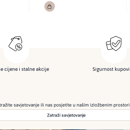
e cijene i stalne akcije
Sigurnost kupov
tražite savjetovanje ili nas posjetite u našim izložbenim prostor
Zatraži savjetovanje