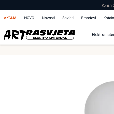
Korisn
AKCIJA
NOVO
Novosti
Savjeti
Brandovi
Katalo
Elektromater