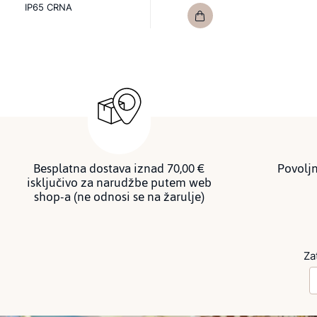
IP65 CRNA
Besplatna dostava iznad 70,00 €
Povoljn
isključivo za narudžbe putem web
shop-a (ne odnosi se na žarulje)
Za