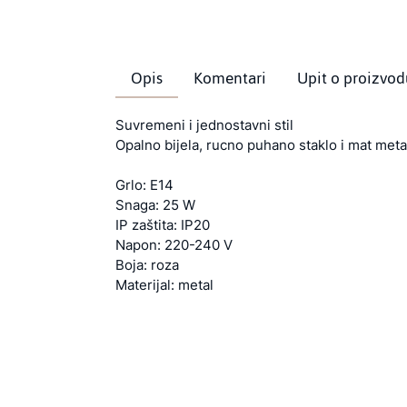
Opis
Komentari
Upit o proizvod
Suvremeni i jednostavni stil
Opalno bijela, rucno puhano staklo i mat meta
Grlo: E14
Snaga: 25 W
IP zaštita: IP20
Napon: 220-240 V
Boja: roza
Materijal: metal