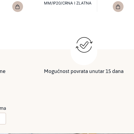
MM/IP20/CRNA I ZLATNA
ine
Mogućnost povrata unutar 15 dana
ima