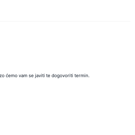
zo ćemo vam se javiti te dogovoriti termin.