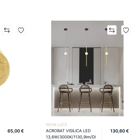
NOVA LUCE
65,00 €
ACROBAT VISILICA LED
130,60 €
13,6W/3000K/1130,9lm/DI