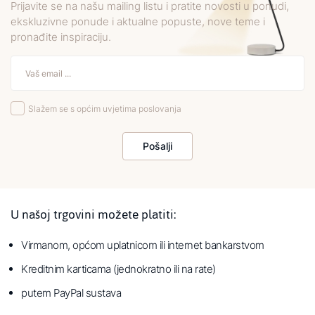
Prijavite se na našu mailing listu i pratite novosti u ponudi,
ekskluzivne ponude i aktualne popuste, nove teme i
pronađite inspiraciju.
Slažem se s općim uvjetima poslovanja
Pošalji
U našoj trgovini možete platiti:
Virmanom, općom uplatnicom ili internet bankarstvom
Kreditnim karticama (jednokratno ili na rate)
putem PayPal sustava