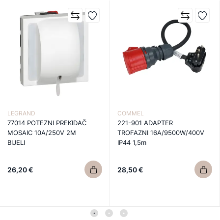
LEGRAND
COMMEL
77014 POTEZNI PREKIDAČ
221-901 ADAPTER
MOSAIC 10A/250V 2M
TROFAZNI 16A/9500W/400V
BIJELI
IP44 1,5m
26,20 €
28,50 €