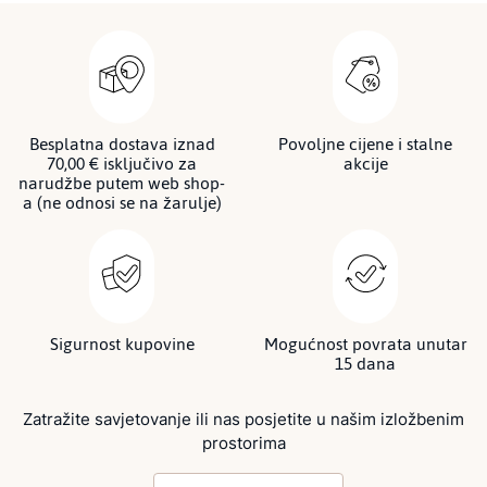
Besplatna dostava iznad
Povoljne cijene i stalne
70,00 € isključivo za
akcije
narudžbe putem web shop-
a (ne odnosi se na žarulje)
Sigurnost kupovine
Mogućnost povrata unutar
15 dana
Zatražite savjetovanje ili nas posjetite u našim izložbenim
prostorima