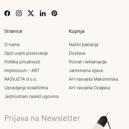
Stranice
Kupnja
O nama
Načini plaćanja
Opći uvjeti poslovanja
Dostava
Politika privatnosti
Povrat i reklamacije
Impressum – ART
Jamstvena izjava
RASVJETA d.o.o.
Art-rasvjeta Maksimirska
Upravljanje kolačićima
Art-rasvjeta Ozaljska
Jednostrani raskid ugovora
Prijava na Newsletter