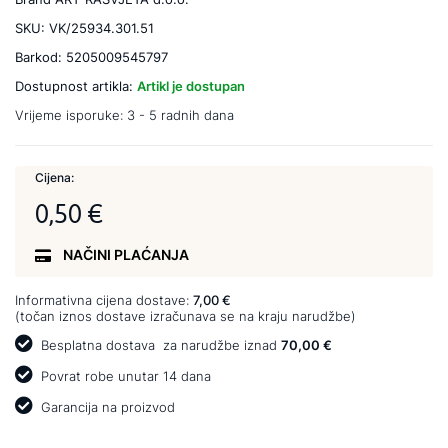
SKU:
VK/25934.301.51
Barkod:
5205009545797
Dostupnost artikla:
Artikl je dostupan
Vrijeme isporuke:
3 - 5 radnih dana
Cijena:
0,50 €
NAČINI PLAĆANJA
Informativna cijena dostave:
7,00 €
(točan iznos dostave izračunava se na kraju narudžbe)
Besplatna dostava
za narudžbe iznad
70,00 €
Povrat robe unutar 14 dana
Garancija na proizvod