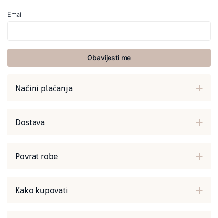
Email
Obavijesti me
Načini plaćanja
Dostava
Povrat robe
Kako kupovati