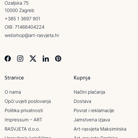
Ozaljska 75
10000 Zagreb
+385 1 3697 901
OIB: 71466404224
webshop@art-rasvjeta.hr
Stranice
Kupnja
O nama
Načini plaćanja
Opći uvjeti poslovanja
Dostava
Politika privatnosti
Povrat i reklamacije
Impressum – ART
Jamstvena izjava
RASVJETA d.o.o.
Art-rasvjeta Maksimirska