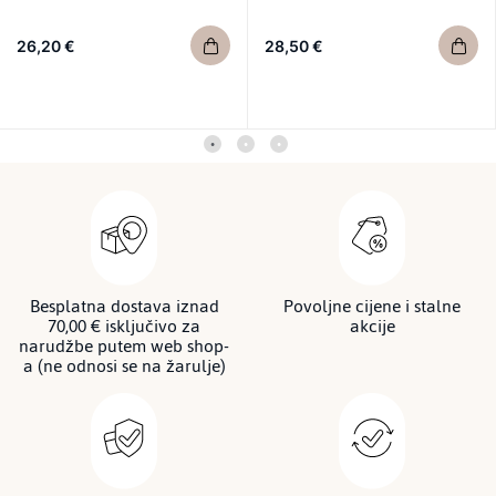
26,20 €
28,50 €
Besplatna dostava iznad
Povoljne cijene i stalne
70,00 € isključivo za
akcije
narudžbe putem web shop-
a (ne odnosi se na žarulje)