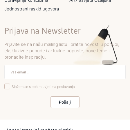
Upravljanje kolačićima
Art-rasvjeta Ozaljska
Jednostrani raskid ugovora
Prijava na Newsletter
Prijavite se na našu mailing listu i pratite novosti u ponudi,
ekskluzivne ponude i aktualne popuste, nove teme i
pronađite inspiraciju.
Slažem se s općim uvjetima poslovanja
Pošalji