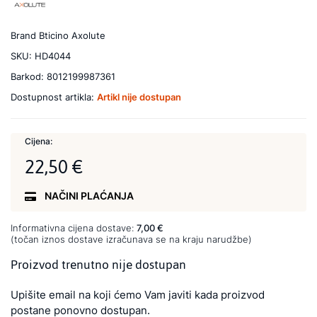
Brand
Bticino Axolute
SKU:
HD4044
Barkod:
8012199987361
Dostupnost artikla:
Artikl nije dostupan
Cijena:
22,50 €
NAČINI PLAĆANJA
Informativna cijena dostave:
7,00 €
(točan iznos dostave izračunava se na kraju narudžbe)
Proizvod trenutno nije dostupan
Upišite email na koji ćemo Vam javiti kada proizvod
postane ponovno dostupan.