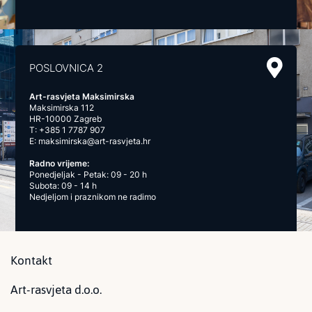
POSLOVNICA 2
Art-rasvjeta Maksimirska
Maksimirska 112
HR-10000 Zagreb
T:
+385 1 7787 907
E:
maksimirska@art-rasvjeta.hr
Radno vrijeme:
Ponedjeljak - Petak: 09 - 20 h
Subota: 09 - 14 h
Nedjeljom i praznikom ne radimo
Kontakt
Art-rasvjeta d.o.o.