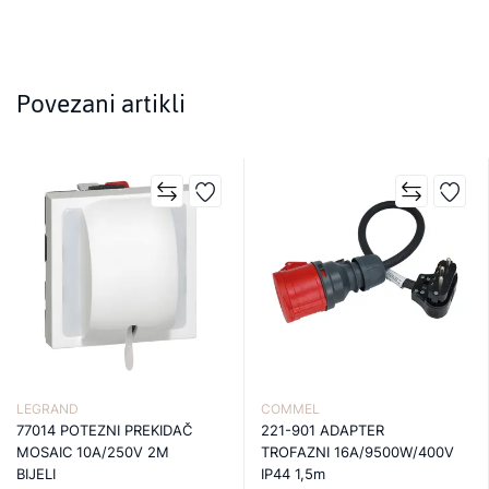
Povezani artikli
LEGRAND
COMMEL
77014 POTEZNI PREKIDAČ
221-901 ADAPTER
MOSAIC 10A/250V 2M
TROFAZNI 16A/9500W/400V
BIJELI
IP44 1,5m