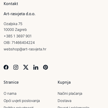
Kontakt
Art-rasvjeta d.o.o.
Ozaljska 75
10000 Zagreb
+385 1 3697 901
OIB: 71466404224
webshop@art-rasvjeta.hr
Stranice
Kupnja
O nama
Načini plaćanja
Opći uvjeti poslovanja
Dostava
Politika privatnosti
Povrat i reklamacije