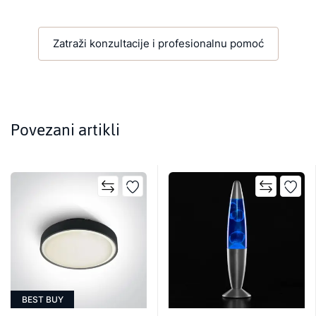
Zatraži konzultacije i profesionalnu pomoć
Povezani artikli
BEST BUY