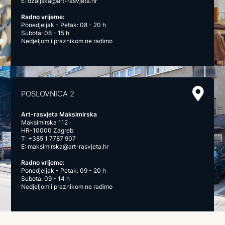
E:
ozaljska@art-rasvjeta.hr
Radno vrijeme:
Ponedjeljak - Petak: 08 - 20 h
Subota: 08 - 15 h
Nedjeljom i praznikom ne radimo
POSLOVNICA 2
Art-rasvjeta Maksimirska
Maksimirska 112
HR-10000 Zagreb
T:
+385 1 7787 907
E:
maksimirska@art-rasvjeta.hr
Radno vrijeme:
Ponedjeljak - Petak: 09 - 20 h
Subota: 09 - 14 h
Nedjeljom i praznikom ne radimo