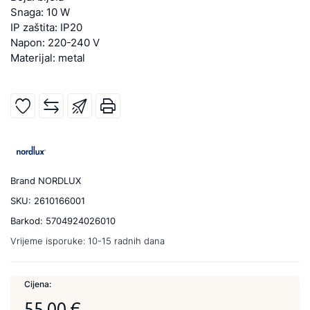
Snaga: 10 W
IP zaštita: IP20
Napon: 220-240 V
Materijal: metal
Brand
NORDLUX
SKU:
2610166001
Barkod:
5704924026010
Vrijeme isporuke:
10-15 radnih dana
Cijena:
55,00 €