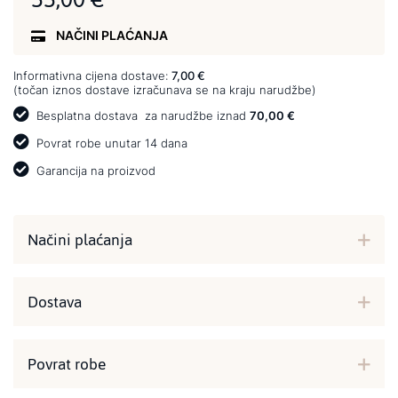
NAČINI PLAĆANJA
Informativna cijena dostave:
7,00 €
(točan iznos dostave izračunava se na kraju narudžbe)
Besplatna dostava
za narudžbe iznad
70,00 €
Povrat robe unutar 14 dana
Garancija na proizvod
Načini plaćanja
Dostava
Povrat robe