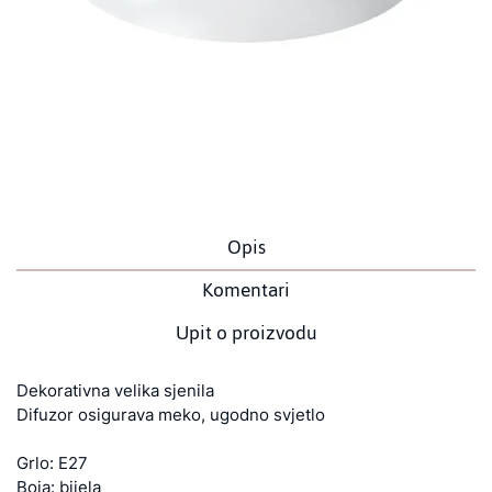
Opis
Komentari
Upit o proizvodu
Dekorativna velika sjenila
Difuzor osigurava meko, ugodno svjetlo
Grlo: E27
Boja: bijela