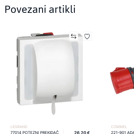
Povezani artikli
LEGRAND
COMMEL
77014 POTEZNI PREKIDAČ
26,20 €
221-901 AD