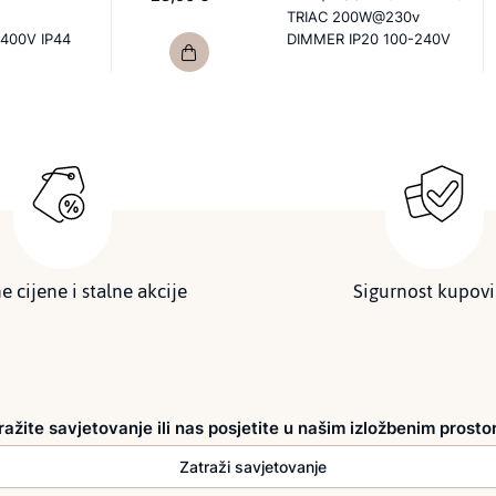
TRIAC 200W@230v
400V IP44
DIMMER IP20 100-240V
e cijene i stalne akcije
Sigurnost kupov
ražite savjetovanje ili nas posjetite u našim izložbenim prosto
Zatraži savjetovanje