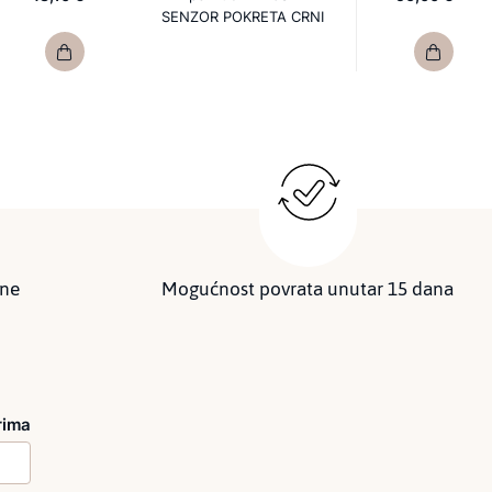
SENZOR POKRETA CRNI
ine
Mogućnost povrata unutar 15 dana
rima