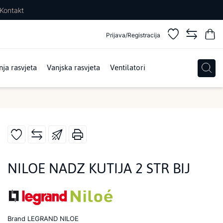
Kontakt
Prijava/Registracija
ja rasvjeta
Vanjska rasvjeta
Ventilatori
NILOE NADZ KUTIJA 2 STR BIJ
Brand
LEGRAND NILOE