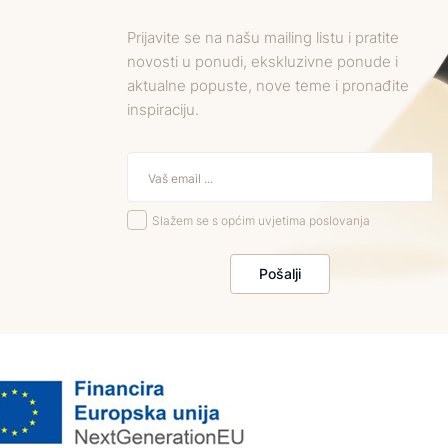
Prijavite se na našu mailing listu i pratite
novosti u ponudi, ekskluzivne ponude i
aktualne popuste, nove teme i pronađite
inspiraciju.
Slažem se s općim uvjetima poslovanja
Pošalji