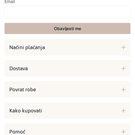
Email
Obavijesti me
Načini plaćanja
Dostava
Povrat robe
Kako kupovati
Pomoć