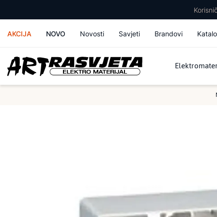
Korisn
AKCIJA
NOVO
Novosti
Savjeti
Brandovi
Katalo
Elektromater