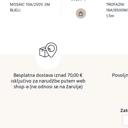
MOSAIC 10A/250V 2M
TROFAZNI
BIJELI
16A/9500W/
1,5m
Besplatna dostava iznad 70,00 €
Povoljn
isključivo za narudžbe putem web
shop-a (ne odnosi se na žarulje)
Zat