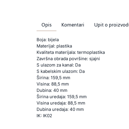
Opis
Komentari
Upit o proizvod
Boja: bijela
Materijal: plastika
Kvaliteta materijala: termoplastika
Završna obrada površine: sjajni
S ulazom za kanal: Da
S kabelskim ulazom: Da
Širina: 159,5 mm
Visina: 88,5 mm
Dubina: 40 mm
Širina uredaja: 159,5 mm
Visina uredaja: 88,5 mm
Dubina uredaja: 40 mm
IK: IK02