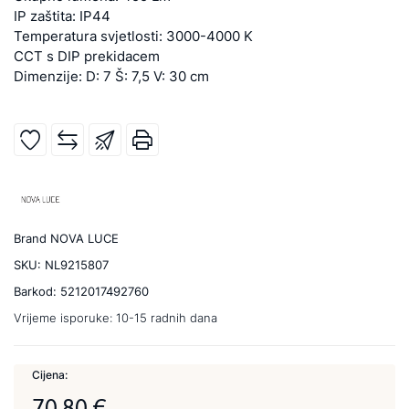
IP zaštita: IP44
Temperatura svjetlosti: 3000-4000 K
CCT s DIP prekidacem
Dimenzije: D: 7 Š: 7,5 V: 30 cm
Brand
NOVA LUCE
SKU:
NL9215807
Barkod:
5212017492760
Vrijeme isporuke:
10-15 radnih dana
Cijena:
70,80 €