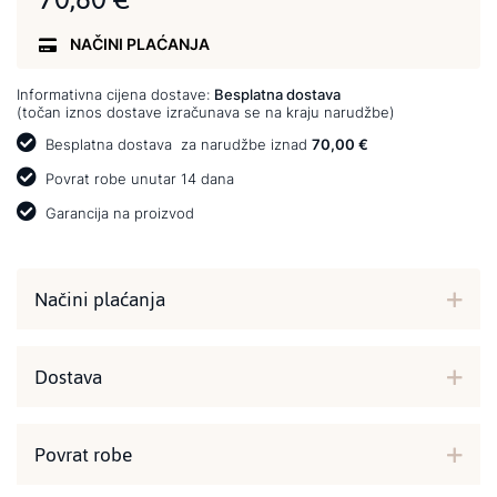
NAČINI PLAĆANJA
Informativna cijena dostave:
Besplatna dostava
(točan iznos dostave izračunava se na kraju narudžbe)
Besplatna dostava
za narudžbe iznad
70,00 €
Povrat robe unutar 14 dana
Garancija na proizvod
Načini plaćanja
Dostava
Povrat robe