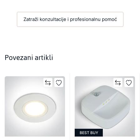
Zatraži konzultacije i profesionalnu pomoć
Povezani artikli
BEST BUY