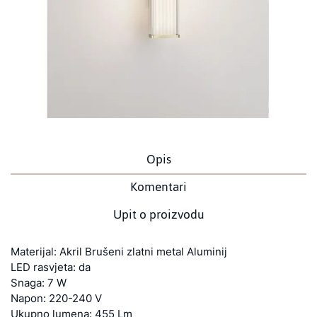
Opis
Komentari
Upit o proizvodu
Materijal: Akril Brušeni zlatni metal Aluminij
LED rasvjeta: da
Snaga: 7 W
Napon: 220-240 V
Ukupno lumena: 455 Lm