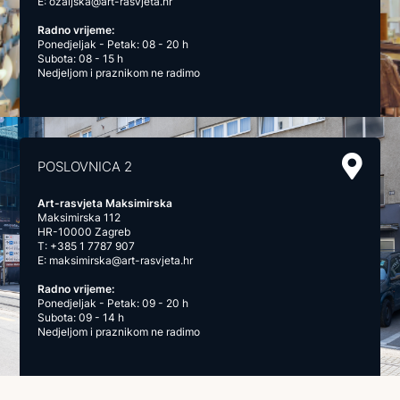
E:
ozaljska@art-rasvjeta.hr
Radno vrijeme:
Ponedjeljak - Petak: 08 - 20 h
Subota: 08 - 15 h
Nedjeljom i praznikom ne radimo
POSLOVNICA 2
Art-rasvjeta Maksimirska
Maksimirska 112
HR-10000 Zagreb
T:
+385 1 7787 907
E:
maksimirska@art-rasvjeta.hr
Radno vrijeme:
Ponedjeljak - Petak: 09 - 20 h
Subota: 09 - 14 h
Nedjeljom i praznikom ne radimo