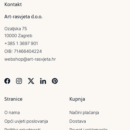
Kontakt
Art-rasvjeta d.o.o.
Ozaljska 75
10000 Zagreb
+385 1 3697 901
OIB: 71466404224
webshop@art-rasvjeta.hr
Stranice
Kupnja
O nama
Načini plaćanja
Opći uvjeti poslovanja
Dostava
Politika privatnosti
Povrat i reklamacije